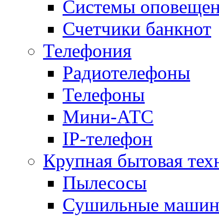
Системы оповещени
Счетчики банкнот
Телефония
Радиотелефоны
Телефоны
Мини-АТС
IP-телефон
Крупная бытовая тех
Пылесосы
Сушильные маши