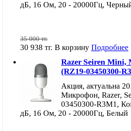
дБ, 16 Ом, 20 - 20000Гц, Черны
35 000 тг.
30 938 тг.
В корзину
Подробнее
Razer Seiren Mini,
(RZ19-03450300-R
Акция, актуальна 20
Микрофон, Razer, Se
03450300-R3M1, Ко
дБ, 16 Ом, 20 - 20000Гц, Белый