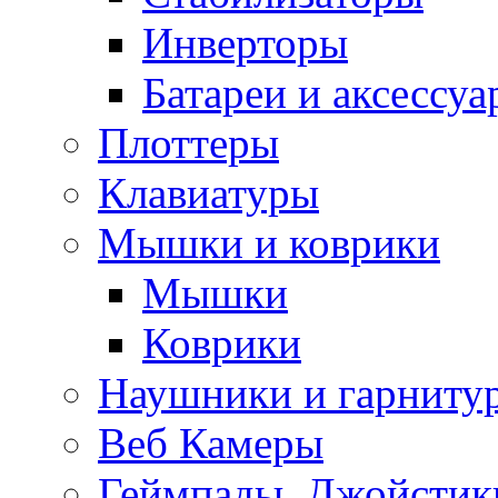
Инверторы
Батареи и аксессу
Плоттеры
Клавиатуры
Мышки и коврики
Мышки
Коврики
Наушники и гарниту
Веб Камеры
Геймпады, Джойстик