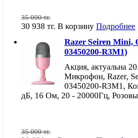
35 000 тг.
30 938 тг.
В корзину
Подробнее
Razer Seiren Mini,
03450200-R3M1)
Акция, актуальна 20
Микрофон, Razer, Se
03450200-R3M1, Ко
дБ, 16 Ом, 20 - 20000Гц, Розов
35 000 тг.