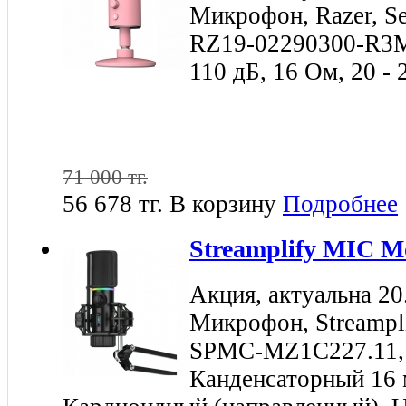
Микрофон, Razer, Sei
RZ19-02290300-R3M
110 дБ, 16 Ом, 20 -
71 000 тг.
56 678 тг.
В корзину
Подробнее
Streamplify MIC 
Акция, актуальна 20
Микрофон, Streampl
SPMC-MZ1C227.11, 
Канденсаторный 16 