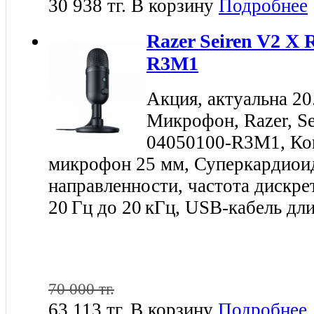
30 938 тг.
В корзину
Подробнее
Razer Seiren V2 X 
R3M1
Акция, актуальна 20
Микрофон, Razer, Se
04050100-R3M1, Ко
микрофон 25 мм, Суперкардиои
направленности, частота дискрет
20 Гц до 20 кГц, USB-кабель дл
70 000 тг.
63 113 тг.
В корзину
Подробнее