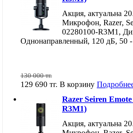
Акция, актуальна 20
Микрофон, Razer, Se
02280100-R3M1, Ди
Однонаправленный, 120 дБ, 50 
130 000 тг.
129 690 тг.
В корзину
Подробне
Razer Seiren Emote
R3M1)
Акция, актуальна 20
Микрофон, Razer, Se