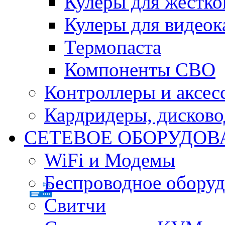
Кулеры для жестко
Кулеры для видеок
Термопаста
Компоненты СВО
Контроллеры и аксес
Кардридеры, дисков
СЕТЕВОЕ ОБОРУДОВ
WiFi и Модемы
Беспроводное оборуд
Свитчи