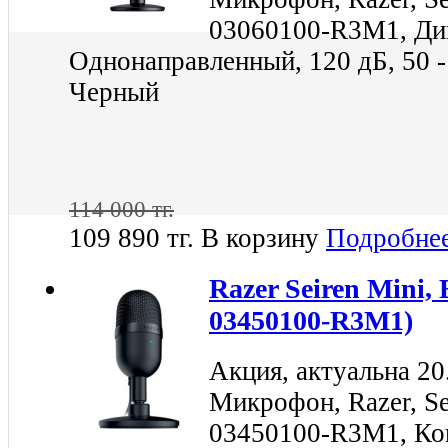
03060100-R3M1, Ди
Однонаправленный, 120 дБ, 50 -
Черный
114 000 тг.
109 890 тг.
В корзину
Подробне
Razer Seiren Mini,
03450100-R3M1)
Акция, актуальна 20
Микрофон, Razer, Se
03450100-R3M1, Ко