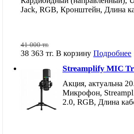
Кардиоидный (направленный), US
Jack, RGB, Кронштейн, Длина к
41 000 тг.
38 363 тг.
В корзину
Подробнее
Streamplify MIC T
Акция, актуальна 20
Микрофон, Streampl
2.0, RGB, Длина каб