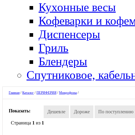
Кухонные весы
Кофеварки и кофе
Диспенсеры
Гриль
Блендеры
Спутниковое, кабель
Главная
/
Каталог
/
ПЕРИФЕРИЯ
/
Микрофоны
/
Показать:
Дешевле
Дороже
По поступлению
Страница
1
из
1