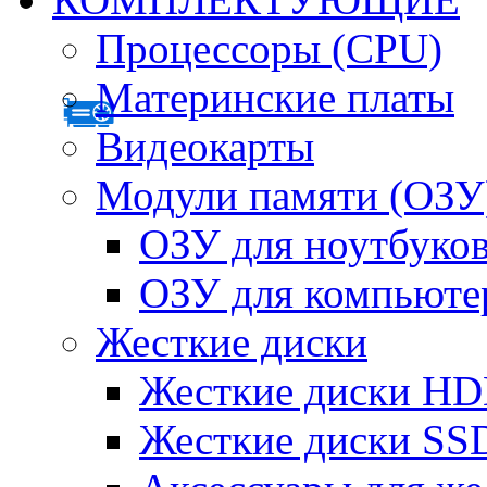
Процессоры (CPU)
Материнские платы
Видеокарты
Модули памяти (ОЗУ
ОЗУ для ноутбуко
ОЗУ для компьюте
Жесткие диски
Жесткие диски H
Жесткие диски SS