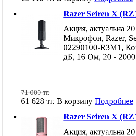
Razer Seiren X (R
Акция, актуальна 20
Микрофон, Razer, Se
02290100-R3M1, Ко
дБ, 16 Ом, 20 - 200
71 000 тг.
61 628 тг.
В корзину
Подробнее
Razer Seiren X (R
Акция, актуальна 20