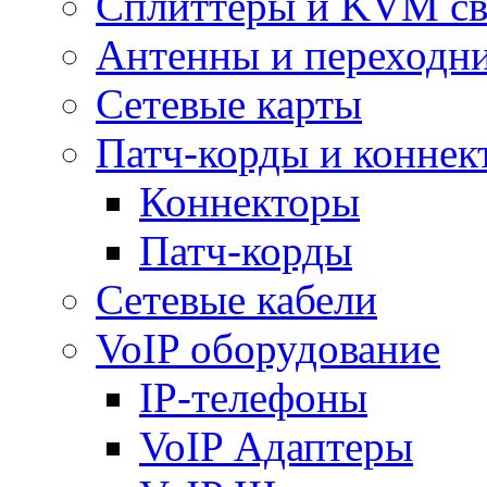
Сплиттеры и KVM св
Антенны и переходн
Сетевые карты
Патч-корды и коннек
Коннекторы
Патч-корды
Сетевые кабели
VoIP оборудование
IP-телефоны
VoIP Адаптеры