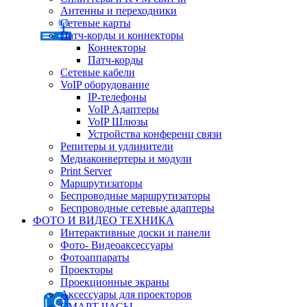
Антенны и переходники
Сетевые карты
Патч-корды и коннекторы
Коннекторы
Патч-корды
Сетевые кабели
VoIP оборудование
IP-телефоны
VoIP Адаптеры
VoIP Шлюзы
Устройства конференц связи
Репитеры и удлинители
Медиаконвертеры и модули
Print Server
Маршрутизаторы
Беспроводные маршрутизаторы
Беспроводные сетевые адаптеры
ФОТО И ВИДЕО ТЕХНИКА
Интерактивные доски и панели
Фото- Видеоаксессуары
Фотоаппараты
Проекторы
Проекционные экраны
Аксессуары для проекторов
СМАРТ ЧАСЫ