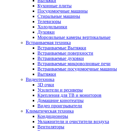
Вытяжки
Кухонные плиты
Посудомоечные машины
Стиральные машины
Телевизоры
Холодильники
Духовки
Морозильные камеры вертикальные
Встраиваемая техника
Встраиваемые Вытяжки
Встраиваемые поверхности
Встраиваемые духовки
Встраиваемые микроволновые печи
Встраиваемые посудомоечные машины
Вытяжки
Видеотехника
3D очки
Усилители и ресиверы
Крепления для ТВ и мониторов
Домашние кинотеатры
Видео проигрыватели
Климатическая техника
Кондиционеры
Увлажнители и очистители воздуха
Вентиляторы