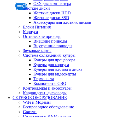
ОЗУ для компьютера
Жесткие диски
Жесткие диски HDD
Жесткие диски SSD
Аксессуары для жестких дисков
Блоки Питания
Корпуса
Оптические привода
Внешние приводы
Внутренние приводы
Звуковые карты
Система охлаждения, кулеры
Кулеры для процессора
Кулеры для корпуса
Кулеры для жесткого диска
Кулеры для видеокарты
Термопаста
Компоненты СВО
Контроллеры и аксессуары
Кардридеры, дисководы
СЕТЕВОЕ ОБОРУДОВАНИЕ
WiFi и Модемы
Беспроводное оборудование
Свитчи
Сплиттеры и KVM свитчи