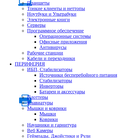
Планшеты
Тонкие клиенты и неттопы
Ноутбуки и Ультрабуки
Электронные книги
Серверы
Программное обеспечение
Операционные системы
Офисные приложения
Антивирусы
Рабочие станции
Кабели и переходники
ПЕРИФЕРИЯ
ИБП, Стабилизаторы
Источники бесперебойного питания
Стабилизаторы
Инверторы
Батареи и аксессуары
Плоттеры
Клавиатуры
Мышки и коврики
Мышки
Коврики
Наушники и гарнитура
Веб Камеры
Геймпады, Джойстики и Рули