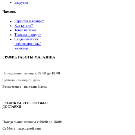
Загрузка
Помощь
Гарантия и возврат
Как купить?
Товар на заказ
Техника в кредит
Сведения носят
информационный
характер
ГРАФИК РАБОТЫ МАГАЗИНА
с 09:00 до 18:00
Понедельник-пятница
Суббота - выходной день
Воскресенье -
выходной день
ГРАФИК РАБОТЫ СЛУЖБЫ
ДОСТАВКИ
Понедельник-пятница
с 09:00 до 18:00
Суббота - выходной день
Воскресенье -
выходной день