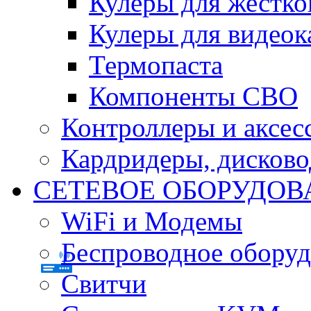
Кулеры для жестко
Кулеры для видеок
Термопаста
Компоненты СВО
Контроллеры и аксес
Кардридеры, дисков
СЕТЕВОЕ ОБОРУДОВ
WiFi и Модемы
Беспроводное оборуд
Свитчи