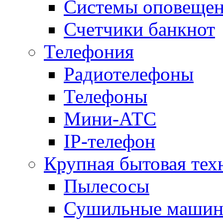
Системы оповещени
Счетчики банкнот
Телефония
Радиотелефоны
Телефоны
Мини-АТС
IP-телефон
Крупная бытовая тех
Пылесосы
Сушильные маши