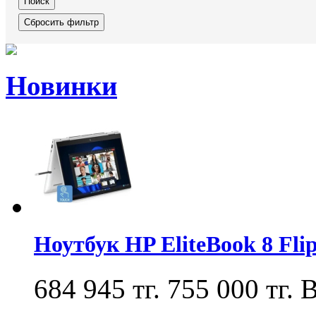
Новинки
Ноутбук HP EliteBook 8 Fl
684 945 тг.
755 000 тг.
В