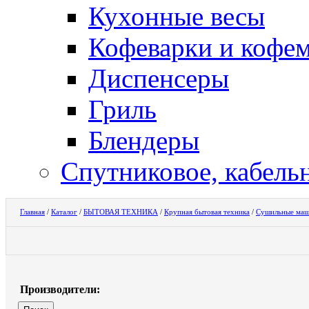
Кухонные весы
Кофеварки и кофе
Диспенсеры
Гриль
Блендеры
Спутниковое, кабель
Главная
/
Каталог
/
БЫТОВАЯ ТЕХНИКА
/
Крупная бытовая техника
/
Сушильные ма
Производители: