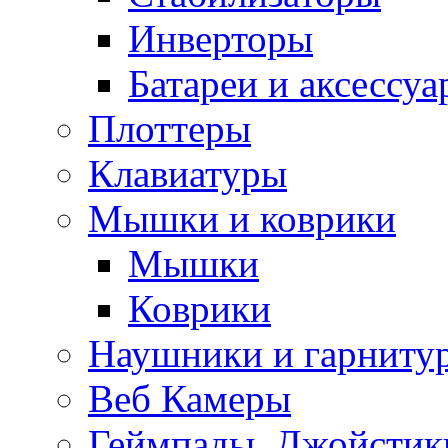
Инверторы
Батареи и аксессу
Плоттеры
Клавиатуры
Мышки и коврики
Мышки
Коврики
Наушники и гарниту
Веб Камеры
Геймпады, Джойстик