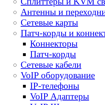
Сплиттеры и KVM св
Антенны и переходн
Сетевые карты
Патч-корды и коннек
Коннекторы
Патч-корды
Сетевые кабели
VoIP оборудование
IP-телефоны
VoIP Адаптеры