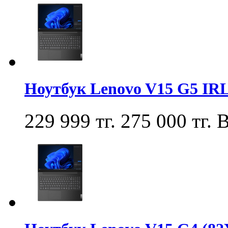
Ноутбук Lenovo V15 G5 IR
229 999 тг.
275 000 тг.
В