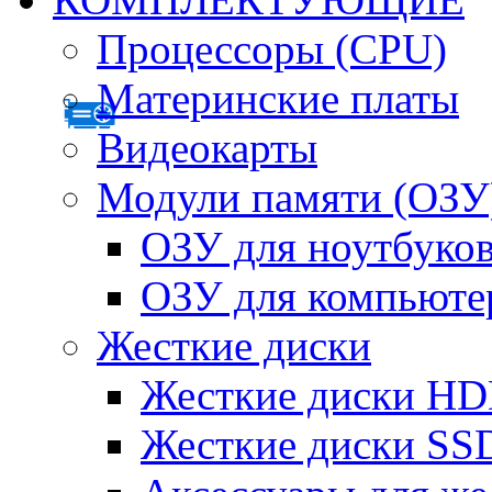
Процессоры (CPU)
Материнские платы
Видеокарты
Модули памяти (ОЗУ
ОЗУ для ноутбуко
ОЗУ для компьюте
Жесткие диски
Жесткие диски H
Жесткие диски SS