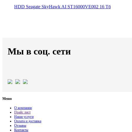
HDD Seagate SkyHawk AI ST16000VE002 16 Тб
Мы в соц. сети
Меню
О компании
Прайс лист
Наши услуги
Оплата и доставка
Отзывы
Контакты