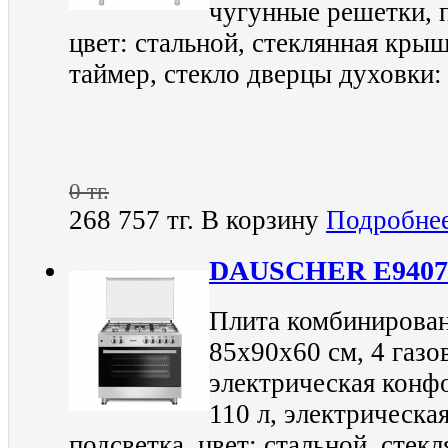
чугунные решетки, п
цвет: стальной, стеклянная крыш
таймер, стекло дверцы духовки: 
0 тг.
268 757 тг.
В корзину
Подробне
DAUSCHER E940
Плита комбинирован
85х90х60 см, 4 газо
электрическая конфо
110 л, электрическа
подсветка, цвет: стальной, стек