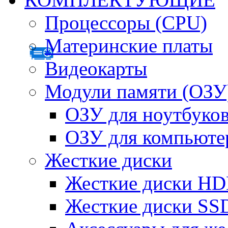
Процессоры (CPU)
Материнские платы
Видеокарты
Модули памяти (ОЗУ
ОЗУ для ноутбуко
ОЗУ для компьюте
Жесткие диски
Жесткие диски H
Жесткие диски SS