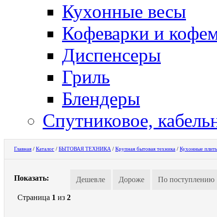
Кухонные весы
Кофеварки и кофе
Диспенсеры
Гриль
Блендеры
Спутниковое, кабель
Главная
/
Каталог
/
БЫТОВАЯ ТЕХНИКА
/
Крупная бытовая техника
/
Кухонные плит
Показать:
Дешевле
Дороже
По поступлению
Страница
1
из
2