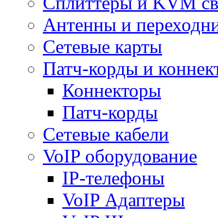
Сплиттеры и KVM св
Антенны и переходн
Сетевые карты
Патч-корды и коннек
Коннекторы
Патч-корды
Сетевые кабели
VoIP оборудование
IP-телефоны
VoIP Адаптеры