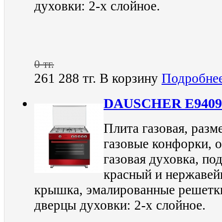
духовки: 2-х слойное.
0 тг.
261 288 тг.
В корзину
Подробне
DAUSCHER E9409
Плита газовая, разм
газовые конфорки, о
газовая духовка, под
красный и нержавейк
крышка, эмалированные решетки
дверцы духовки: 2-х слойное.