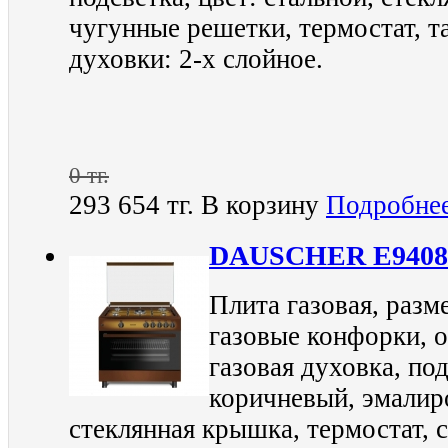
чугунные решетки, термостат, т
духовки: 2-х слойное.
0 тг.
293 654 тг.
В корзину
Подробне
DAUSCHER E9408
Плита газовая, разм
газовые конфорки, о
газовая духовка, под
коричневый, эмалир
стеклянная крышка, термостат, 