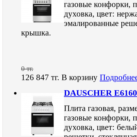
газовые конфорки, п
духовка, цвет: нерж
эмалированные реше
крышка.
0 тг.
126 847 тг.
В корзину
Подробне
DAUSCHER E616
Плита газовая, разм
газовые конфорки, п
духовка, цвет: белы
решетки, стеклянна