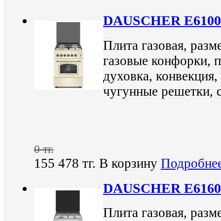
DAUSCHER E610
Плита газовая, разм
газовые конфорки, п
духовка, конвекция,
чугунные решетки, 
0 тг.
155 478 тг.
В корзину
Подробне
DAUSCHER E6160
Плита газовая, разм