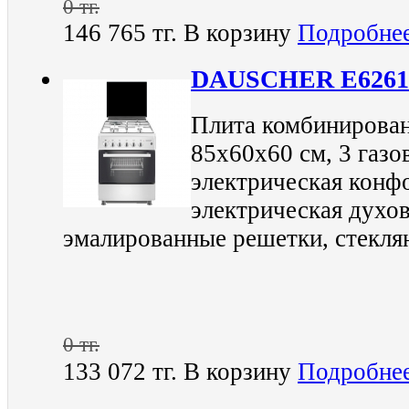
0 тг.
146 765 тг.
В корзину
Подробне
DAUSCHER E6261
Плита комбинирован
85х60х60 см, 3 газо
электрическая конфо
электрическая духов
эмалированные решетки, стекля
0 тг.
133 072 тг.
В корзину
Подробне