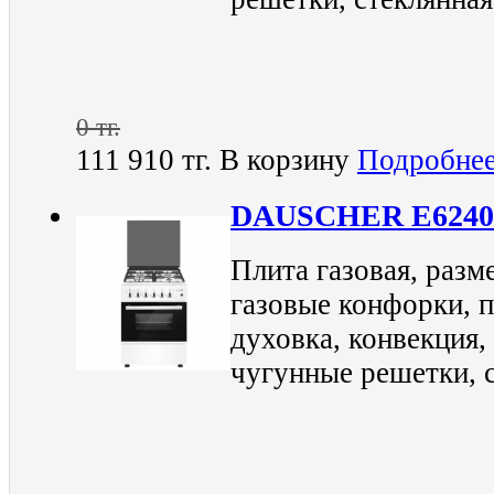
0 тг.
111 910 тг.
В корзину
Подробне
DAUSCHER E624
Плита газовая, разм
газовые конфорки, п
духовка, конвекция,
чугунные решетки, 