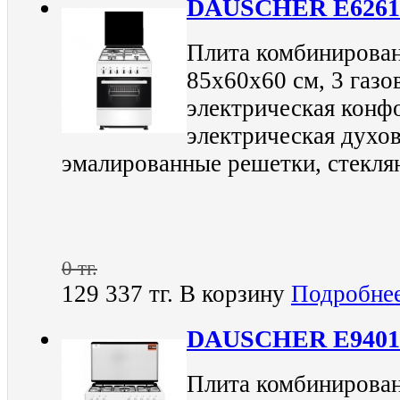
DAUSCHER E626
Плита комбинирован
85х60х60 см, 3 газо
электрическая конфо
электрическая духов
эмалированные решетки, стекля
0 тг.
129 337 тг.
В корзину
Подробне
DAUSCHER E9401
Плита комбинирован