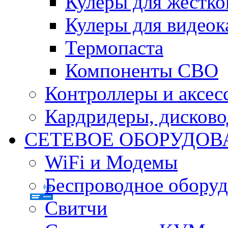
Кулеры для жестко
Кулеры для видеок
Термопаста
Компоненты СВО
Контроллеры и аксес
Кардридеры, дисков
СЕТЕВОЕ ОБОРУДОВ
WiFi и Модемы
Беспроводное оборуд
Свитчи