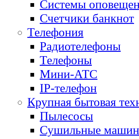
Системы оповещени
Счетчики банкнот
Телефония
Радиотелефоны
Телефоны
Мини-АТС
IP-телефон
Крупная бытовая тех
Пылесосы
Сушильные маши