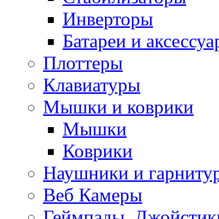
Инверторы
Батареи и аксессу
Плоттеры
Клавиатуры
Мышки и коврики
Мышки
Коврики
Наушники и гарниту
Веб Камеры
Геймпады, Джойстик