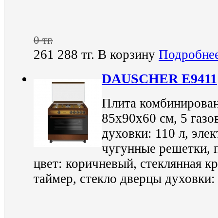
0 тг.
261 288 тг.
В корзину
Подробне
DAUSCHER E9411
Плита комбинирован
85х90х60 см, 5 газо
духовки: 110 л, эле
чугунные решетки, п
цвет: коричневый, стеклянная к
таймер, стекло дверцы духовки: 