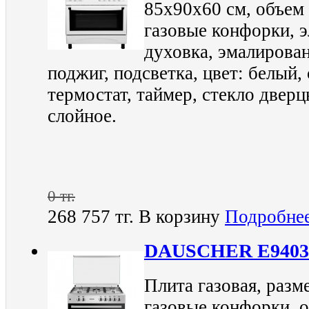
85х90х60 см, объем 
газовые конфорки, 
духовка, эмалирова
поджиг, подсветка, цвет: белый,
термостат, таймер, стекло дверц
слойное.
0 тг.
268 757 тг.
В корзину
Подробне
DAUSCHER E940
Плита газовая, разм
газовые конфорки, о