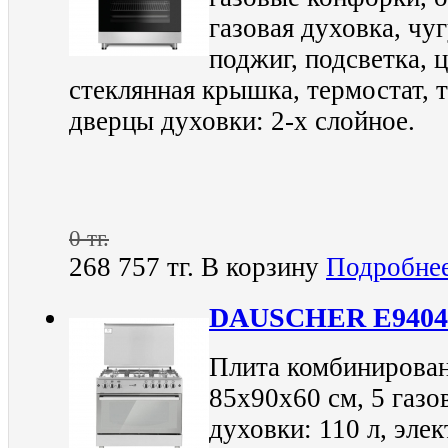
газовая духовка, чу
поджиг, подсветка, ц
стеклянная крышка, термостат, 
дверцы духовки: 2-х слойное.
0 тг.
268 757 тг.
В корзину
Подробне
DAUSCHER E940
Плита комбинирован
85х90х60 см, 5 газо
духовки: 110 л, эле