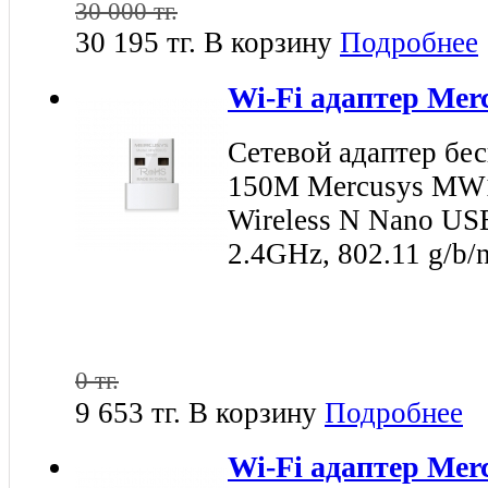
30 000 тг.
30 195 тг.
В корзину
Подробнее
Wi-Fi адаптер Me
Сетевой адаптер бе
150M Mercusys MW
Wireless N Nano USB 
2.4GHz, 802.11 g/b/
0 тг.
9 653 тг.
В корзину
Подробнее
Wi-Fi адаптер Me