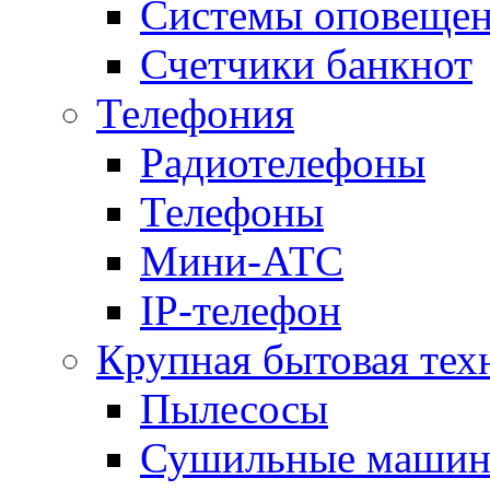
Системы оповещени
Счетчики банкнот
Телефония
Радиотелефоны
Телефоны
Мини-АТС
IP-телефон
Крупная бытовая тех
Пылесосы
Сушильные маши