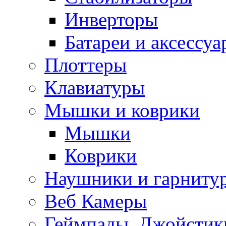
Инверторы
Батареи и аксессу
Плоттеры
Клавиатуры
Мышки и коврики
Мышки
Коврики
Наушники и гарниту
Веб Камеры
Геймпады, Джойстик