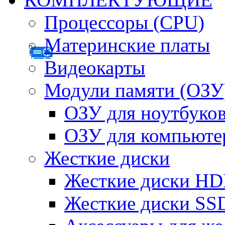
Процессоры (CPU)
Материнские платы
Видеокарты
Модули памяти (ОЗУ
ОЗУ для ноутбуко
ОЗУ для компьюте
Жесткие диски
Жесткие диски H
Жесткие диски SS