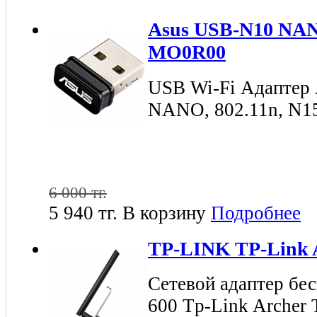
Asus USB-N10 NA
MO0R00
USB Wi-Fi Адапте
NANO, 802.11n, N15
6 000 тг.
5 940 тг.
В корзину
Подробнее
TP-LINK TP-Link 
Сетевой адаптер бе
600 Tp-Link Archer