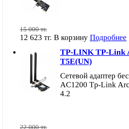
15 000 тг.
12 623 тг.
В корзину
Подробнее
TP-LINK TP-Link A
T5E(UN)
Сетевой адаптер бе
AC1200 Tp-Link Arc
4.2
22 000 тг.