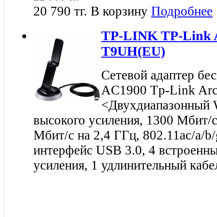
20 790 тг.
В корзину
Подробнее
TP-LINK TP-Link 
T9UH(EU)
Сетевой адаптер бе
AC1900 Tp-Link Ar
<Двухдиапазонный 
высокого усиления, 1300 Мбит/с
Мбит/с на 2,4 ГГц, 802.11ac/a/b
интерфейс USB 3.0, 4 встроенн
усиления, 1 удлинительный каб