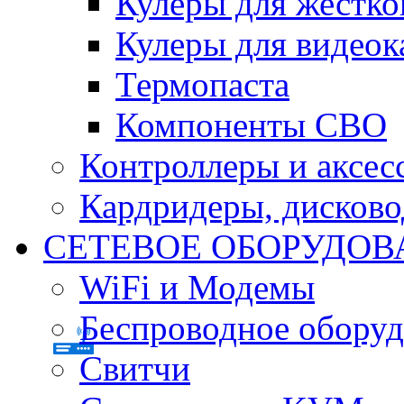
Кулеры для жестко
Кулеры для видеок
Термопаста
Компоненты СВО
Контроллеры и аксес
Кардридеры, дисков
СЕТЕВОЕ ОБОРУДОВ
WiFi и Модемы
Беспроводное оборуд
Свитчи