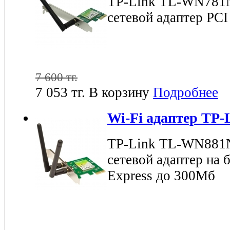
TP-Link TL-WN781
сетевой адаптер PCI
7 600 тг.
7 053 тг.
В корзину
Подробнее
Wi-Fi адаптер TP
TP-Link TL-WN881
сетевой адаптер на 
Express до 300Мб