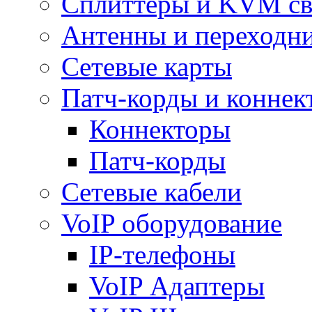
Сплиттеры и KVM св
Антенны и переходн
Сетевые карты
Патч-корды и коннек
Коннекторы
Патч-корды
Сетевые кабели
VoIP оборудование
IP-телефоны
VoIP Адаптеры