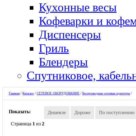
Кухонные весы
Кофеварки и кофе
Диспенсеры
Гриль
Блендеры
Спутниковое, кабель
Главная
/
Каталог
/
СЕТЕВОЕ ОБОРУДОВАНИЕ
/
Беспроводные сетевые адаптеры
/
Показать:
Дешевле
Дороже
По поступлению
Страница
1
из
2