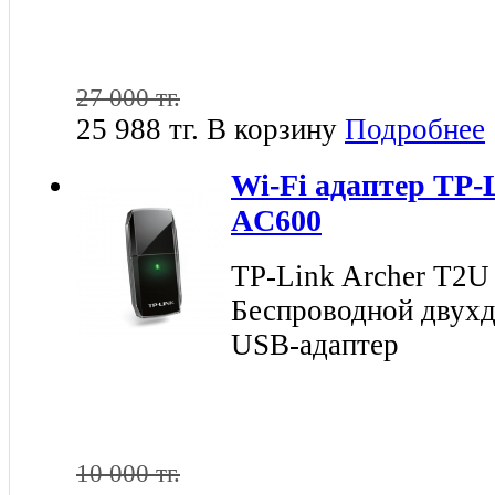
27 000 тг.
25 988 тг.
В корзину
Подробнее
Wi-Fi адаптер TP-
AC600
TP-Link Archer T2
Беспроводной двухд
USB-адаптер
10 000 тг.