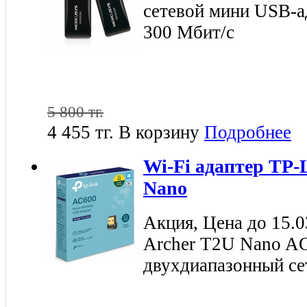
сетевой мини USB-а
300 Мбит/с
5 800 тг.
4 455 тг.
В корзину
Подробнее
Wi-Fi адаптер TP-
Nano
Акция, Цена до 15.0
Archer T2U Nano A
двухдиапазонный се