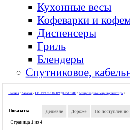
Кухонные весы
Кофеварки и кофе
Диспенсеры
Гриль
Блендеры
Спутниковое, кабель
Главная
/
Каталог
/
СЕТЕВОЕ ОБОРУДОВАНИЕ
/
Беспроводные маршрутизаторы
/
Показать:
Дешевле
Дороже
По поступлению
Страница
1
из
4