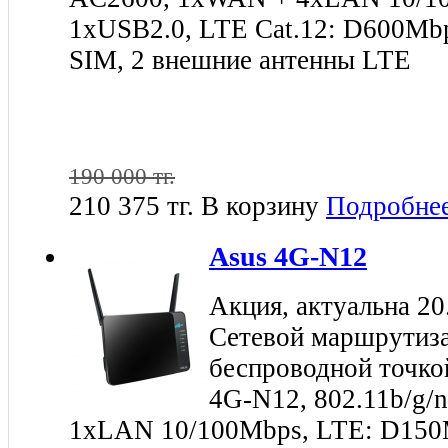
1xUSB2.0, LTE Cat.12: D600Mb
SIM, 2 внешние антенны LTE
190 000 тг.
210 375 тг.
В корзину
Подробне
Asus 4G-N12
Акция, актуальна 20
Сетевой маршрутиза
беспроводной точко
4G-N12, 802.11b/g/n
1xLAN 10/100Mbps, LTE: D15