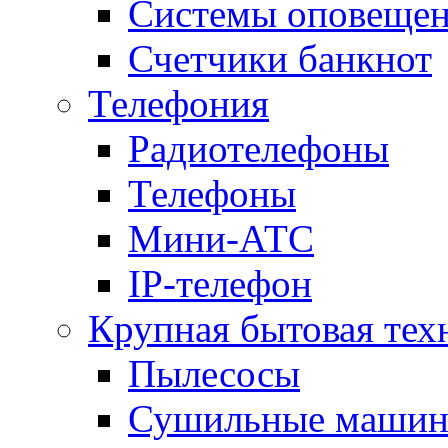
Системы оповещени
Счетчики банкнот
Телефония
Радиотелефоны
Телефоны
Мини-АТС
IP-телефон
Крупная бытовая тех
Пылесосы
Сушильные маши