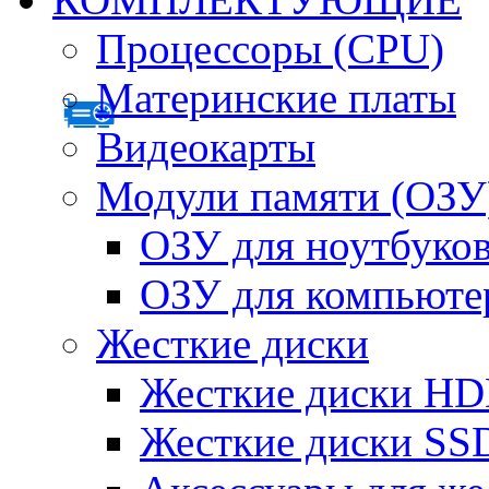
Процессоры (CPU)
Материнские платы
Видеокарты
Модули памяти (ОЗУ
ОЗУ для ноутбуко
ОЗУ для компьюте
Жесткие диски
Жесткие диски H
Жесткие диски SS