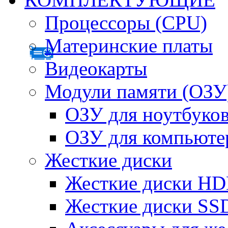
Процессоры (CPU)
Материнские платы
Видеокарты
Модули памяти (ОЗУ
ОЗУ для ноутбуко
ОЗУ для компьюте
Жесткие диски
Жесткие диски H
Жесткие диски SS