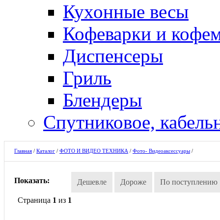
Кухонные весы
Кофеварки и кофе
Диспенсеры
Гриль
Блендеры
Спутниковое, кабель
Главная
/
Каталог
/
ФОТО И ВИДЕО ТЕХНИКА
/
Фото- Видеоаксессуары
/
Показать:
Дешевле
Дороже
По поступлению
Страница
1
из
1