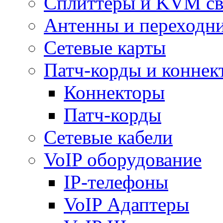
Сплиттеры и KVM св
Антенны и переходн
Сетевые карты
Патч-корды и коннек
Коннекторы
Патч-корды
Сетевые кабели
VoIP оборудование
IP-телефоны
VoIP Адаптеры