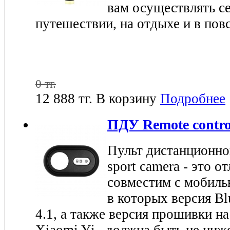
вам осуществлять се
путешествии, на отдыхе и в пов
0 тг.
12 888 тг.
В корзину
Подробнее
ПДУ Remote control
Пульт дистанционно
sport camera - это 
совместим с мобиль
в которых версия Bl
4.1, а также версия прошивки н
Xiaomi Yi , должна быть не ниж