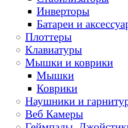
Инверторы
Батареи и аксессу
Плоттеры
Клавиатуры
Мышки и коврики
Мышки
Коврики
Наушники и гарниту
Веб Камеры
Геймпады, Джойстик