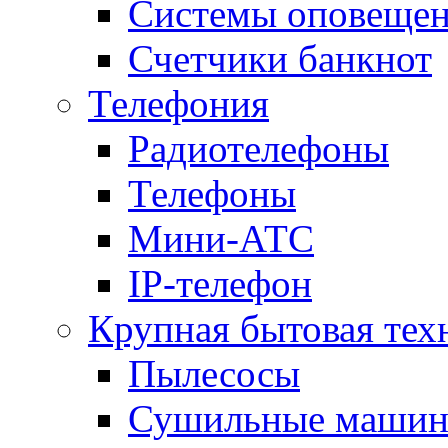
Системы оповещени
Счетчики банкнот
Телефония
Радиотелефоны
Телефоны
Мини-АТС
IP-телефон
Крупная бытовая тех
Пылесосы
Сушильные маши