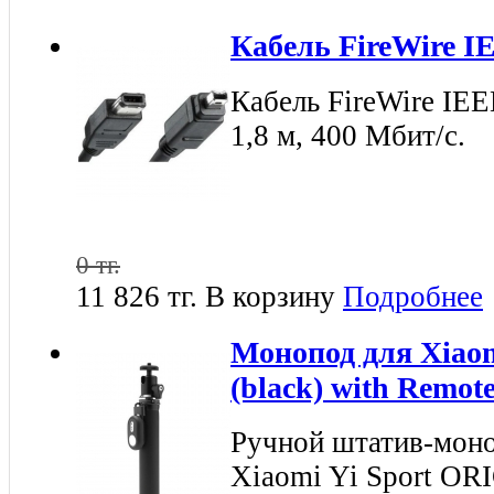
Кабель FireWire IE
Кабель FireWire IEE
1,8 м, 400 Мбит/с.
0 тг.
11 826 тг.
В корзину
Подробнее
Монопод для Xiaomi
(black) with Remot
Ручной штатив-моно
Xiaomi Yi Sport OR