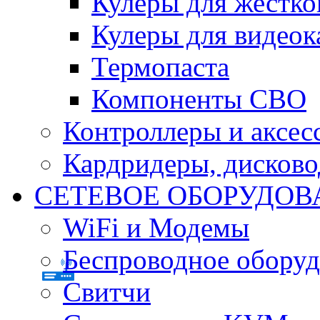
Кулеры для жестко
Кулеры для видеок
Термопаста
Компоненты СВО
Контроллеры и аксес
Кардридеры, дисков
СЕТЕВОЕ ОБОРУДОВ
WiFi и Модемы
Беспроводное оборуд
Свитчи