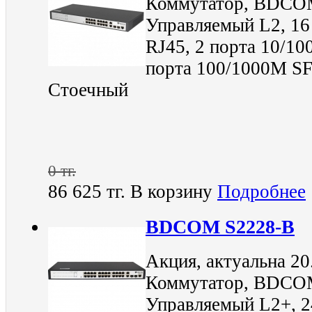
Коммутатор, BDCOM
Управляемый L2, 16
RJ45, 2 порта 10/10
порта 100/1000M SFP
Стоечный
0 тг.
86 625 тг.
В корзину
Подробнее
BDCOM S2228-B
Акция, актуальна 20
Коммутатор, BDCOM
Управляемый L2+, 2