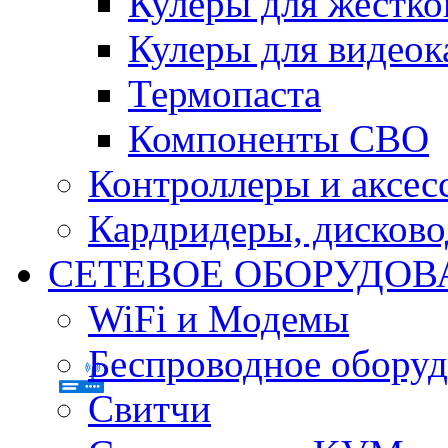
Кулеры для жестко
Кулеры для видеок
Термопаста
Компоненты СВО
Контроллеры и аксес
Кардридеры, дисков
СЕТЕВОЕ ОБОРУДОВ
WiFi и Модемы
Беспроводное оборуд
Свитчи