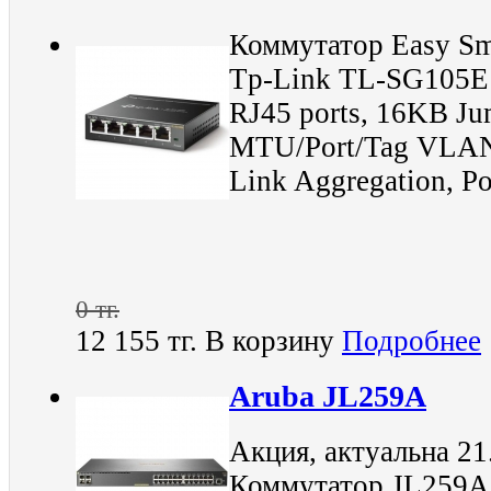
Коммутатор Easy Sm
Tp-Link TL-SG105E
RJ45 ports, 16KB Ju
MTU/Port/Tag VLAN
Link Aggregation, Po
0 тг.
12 155 тг.
В корзину
Подробнее
Aruba JL259A
Акция, актуальна 21
Коммутатор JL259A