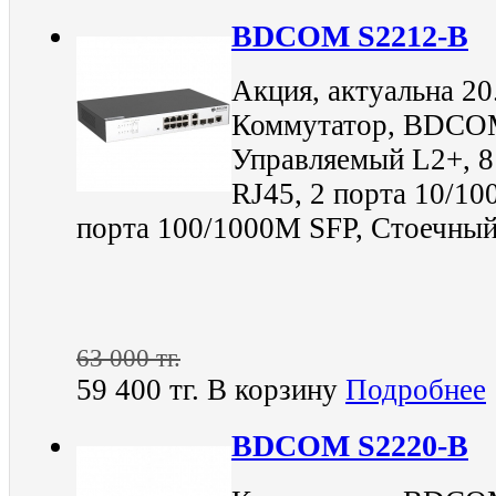
BDCOM S2212-B
Акция, актуальна 20
Коммутатор, BDCOM
Управляемый L2+, 8
RJ45, 2 порта 10/10
порта 100/1000М SFP, Стоечный
63 000 тг.
59 400 тг.
В корзину
Подробнее
BDCOM S2220-B