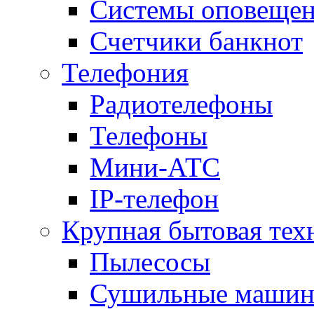
Системы оповещени
Счетчики банкнот
Телефония
Радиотелефоны
Телефоны
Мини-АТС
IP-телефон
Крупная бытовая тех
Пылесосы
Сушильные маши