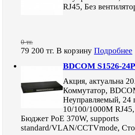
RJ45, Без вентилято
0 тг.
79 200 тг.
В корзину
Подробнее
BDCOM S1526-24
Акция, актуальна 20
Коммутатор, BDCOM
Неуправляемый, 24 
10/100/1000M RJ45,
Бюджет PoE 370W, supports
standard/VLAN/CCTVmode, Сто