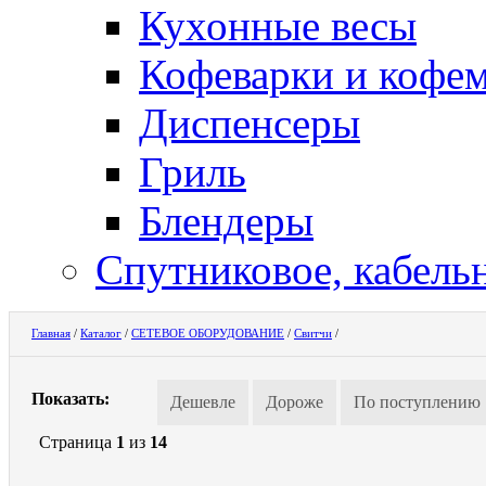
Кухонные весы
Кофеварки и кофе
Диспенсеры
Гриль
Блендеры
Спутниковое, кабель
Главная
/
Каталог
/
СЕТЕВОЕ ОБОРУДОВАНИЕ
/
Свитчи
/
Показать:
Дешевле
Дороже
По поступлению
Страница
1
из
14