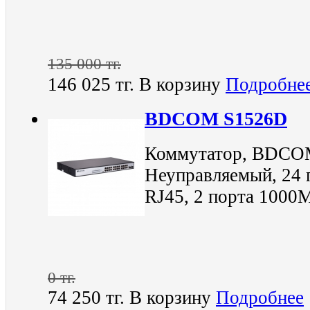
135 000 тг.
146 025 тг.
В корзину
Подробне
BDCOM S1526D
Коммутатор, BDCO
Неуправляемый, 24 
RJ45, 2 порта 1000
0 тг.
74 250 тг.
В корзину
Подробнее