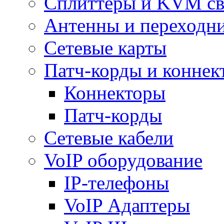
Сплиттеры и KVM св
Антенны и переходн
Сетевые карты
Патч-корды и коннек
Коннекторы
Патч-корды
Сетевые кабели
VoIP оборудование
IP-телефоны
VoIP Адаптеры