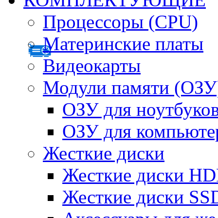
Процессоры (CPU)
Материнские платы
Видеокарты
Модули памяти (ОЗУ
ОЗУ для ноутбуко
ОЗУ для компьюте
Жесткие диски
Жесткие диски H
Жесткие диски SS