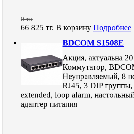
0 тг.
66 825 тг.
В корзину
Подробнее
BDCOM S1508E
Акция, актуальна 20
Коммутатор, BDCOM
Неуправляемый, 8 п
RJ45, 3 DIP группы, 
extended, loop alarm, настольн
адаптер питания