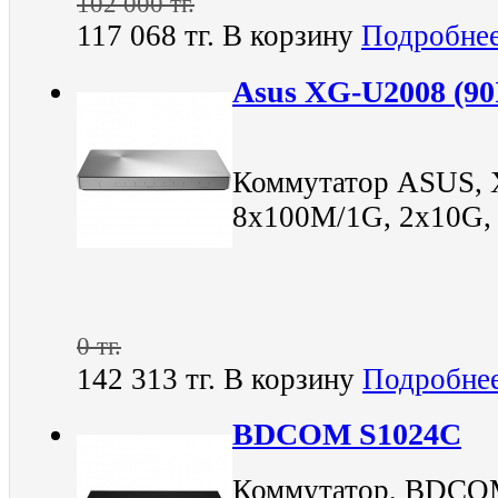
102 000 тг.
117 068 тг.
В корзину
Подробне
Asus XG-U2008 (9
Коммутатор ASUS, 
8x100M/1G, 2x10G, 
0 тг.
142 313 тг.
В корзину
Подробне
BDCOM S1024C
Коммутатор, BDCOM