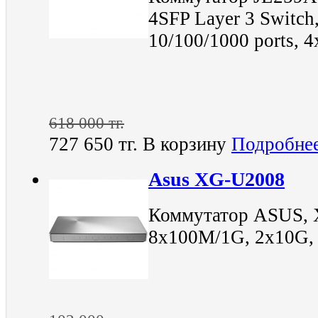
4SFP Layer 3 Switch
10/100/1000 ports, 
618 000 тг.
727 650 тг.
В корзину
Подробне
Asus XG-U2008
Коммутатор ASUS, 
8x100M/1G, 2x10G, 