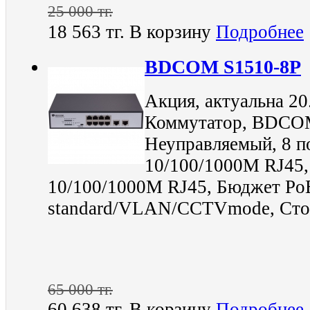
25 000 тг.
18 563 тг.
В корзину
Подробнее
BDCOM S1510-8P
Акция, актуальна 20
Коммутатор, BDCOM
Неуправляемый, 8 п
10/100/1000M RJ45,
10/100/1000M RJ45, Бюджет PoE
standard/VLAN/CCTVmode, Сто
65 000 тг.
60 638 тг.
В корзину
Подробнее