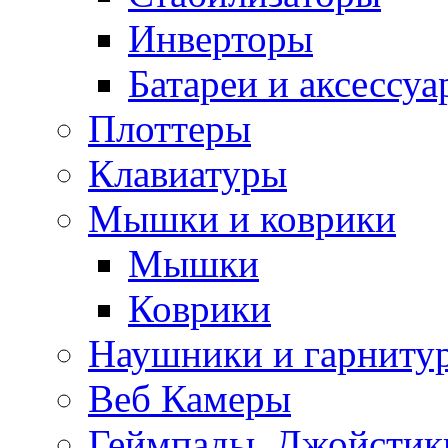
Инверторы
Батареи и аксессу
Плоттеры
Клавиатуры
Мышки и коврики
Мышки
Коврики
Наушники и гарниту
Веб Камеры
Геймпады, Джойстик