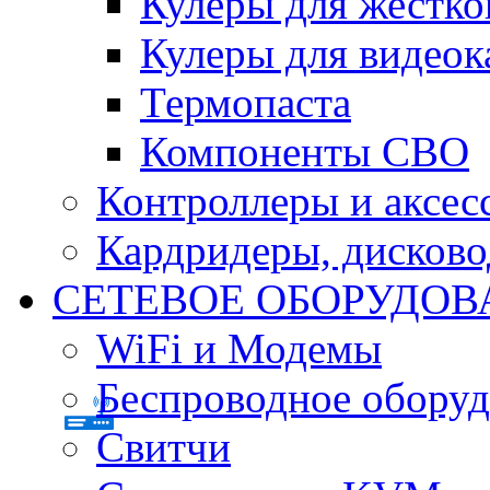
Кулеры для жестко
Кулеры для видеок
Термопаста
Компоненты СВО
Контроллеры и аксес
Кардридеры, дисков
СЕТЕВОЕ ОБОРУДОВ
WiFi и Модемы
Беспроводное оборуд
Свитчи