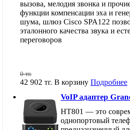
вызова, мелодия звонка и прочи
функции компенсации эха и ген
шума, шлюз Cisco SPA122 позво
эталонного качества звука и ест
переговоров
0 тг.
42 902 тг.
В корзину
Подробнее
VoIP адаптер Gran
HT801 — это совре
однопортовый телеф
предназначенный дл