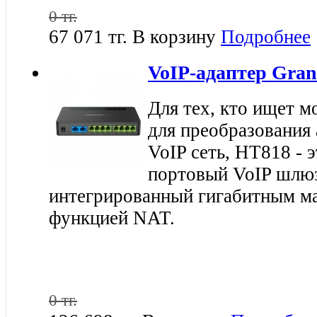
0 тг.
67 071 тг.
В корзину
Подробнее
VoIP-адаптер Gran
Для тех, кто ищет 
для преобразования 
VoIP сеть, HT818 - 
портовый VoIP шлюз
интегрированный гигабитным м
функцией NAT.
0 тг.