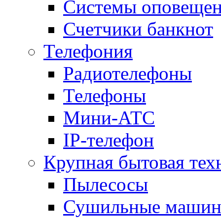
Системы оповещени
Счетчики банкнот
Телефония
Радиотелефоны
Телефоны
Мини-АТС
IP-телефон
Крупная бытовая тех
Пылесосы
Сушильные маши