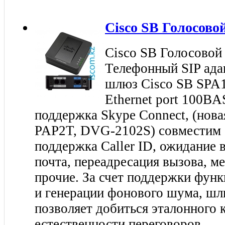
Cisco SB Голосов
Cisco SB Голосово
Телефонный SIP ада
шлюз Cisco SB SPA1
Ethernet port 100BA
поддержка Skype Connect, (нова
PAP2T, DVG-2102S) совместим с
поддержка Caller ID, ожидание 
почта, переадресация вызова, ме
прочие. За счет поддержки функ
и генерации фонового шума, шл
позволяет добиться эталонного к
естественности переговоров