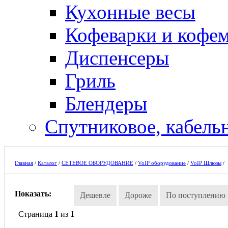
Кухонные весы
Кофеварки и кофе
Диспенсеры
Гриль
Блендеры
Спутниковое, кабель
Главная
/
Каталог
/
СЕТЕВОЕ ОБОРУДОВАНИЕ
/
VoIP оборудование
/
VoIP Шлюзы
/
Показать:
Дешевле
Дороже
По поступлению
Страница
1
из
1