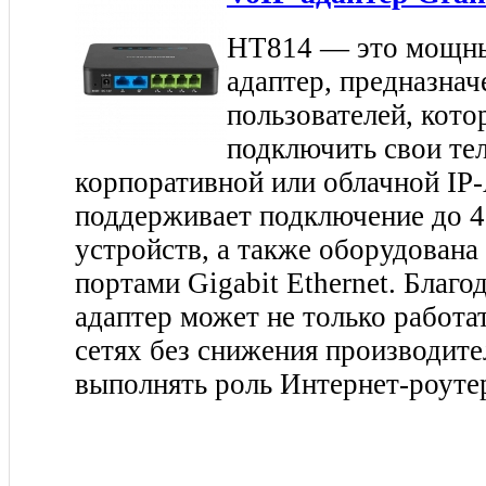
HT814 — это мощн
адаптер, предназнач
пользователей, кот
подключить свои те
корпоративной или облачной I
поддерживает подключение до 
устройств, а также оборудован
портами Gigabit Ethernet. Благо
адаптер может не только работа
сетях без снижения производите
выполнять роль Интернет-роуте