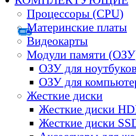
Процессоры (CPU)
Материнские платы
Видеокарты
Модули памяти (ОЗУ
ОЗУ для ноутбуко
ОЗУ для компьюте
Жесткие диски
Жесткие диски H
Жесткие диски SS