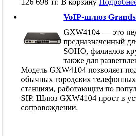
126 698 тг.
В корзину
Подробне
VoIP-шлюз Grands
GXW4104 — это не
предназначенный дл
SOHO, филиалов кру
также для разветвл
Модель GXW4104 позволяет под
обычных городских телефонных
станциям, работающим по попу
SIP. Шлюз GXW4104 прост в уст
сопровождении.