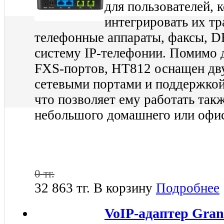
для пользователей,
интегрировать их т
телефонные аппараты, факсы, 
систему IP-телефонии. Помимо 
FXS-портов, HT812 оснащен дв
сетевыми портами и поддержкой
что позволяет ему работать такж
небольшого домашнего или офис
0 тг.
32 863 тг.
В корзину
Подробнее
VoIP-адаптер Gran