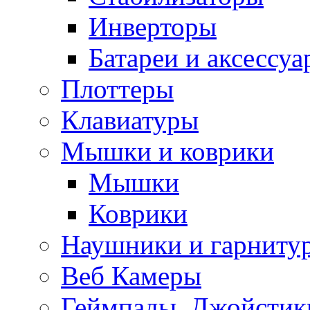
Инверторы
Батареи и аксессу
Плоттеры
Клавиатуры
Мышки и коврики
Мышки
Коврики
Наушники и гарниту
Веб Камеры
Геймпады, Джойстик