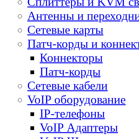
Сплиттеры и KVM св
Антенны и переходн
Сетевые карты
Патч-корды и коннек
Коннекторы
Патч-корды
Сетевые кабели
VoIP оборудование
IP-телефоны
VoIP Адаптеры