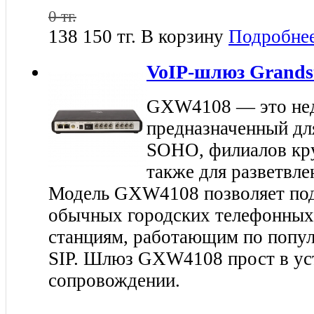
0 тг.
138 150 тг.
В корзину
Подробне
VoIP-шлюз Grands
GXW4108 — это не
предназначенный дл
SOHO, филиалов кру
также для разветвл
Модель GXW4108 позволяет под
обычных городских телефонных
станциям, работающим по попу
SIP. Шлюз GXW4108 прост в уст
сопровождении.