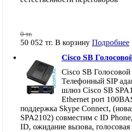
0 тг.
50 052 тг.
В корзину
Подробнее
Cisco SB Голосов
Cisco SB Голосово
Телефонный SIP ада
шлюз Cisco SB SPA1
Ethernet port 100BA
поддержка Skype Connect, (нова
SPA2102) совместим с ID Phone,
ID, ожидание вызова, голосовая