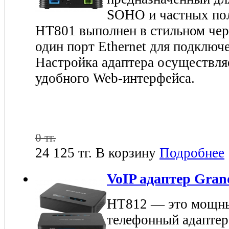
SOHO и частных пол
HT801 выполнен в стильном чер
один порт Ethernet для подключе
Настройка адаптера осуществля
удобного Web-интерфейса.
0 тг.
24 125 тг.
В корзину
Подробнее
VoIP адаптер Gran
HT812 — это мощны
телефонный адаптер