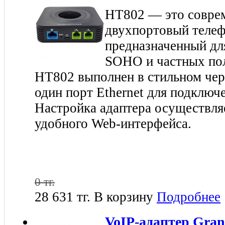
HT802 — это совре
двухпортовый телеф
предназначенный дл
SOHO и частных пол
HT802 выполнен в стильном чер
один порт Ethernet для подключе
Настройка адаптера осуществля
удобного Web-интерфейса.
0 тг.
28 631 тг.
В корзину
Подробнее
VoIP-адаптер Gran