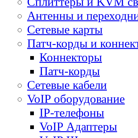
Сплиттеры и KVM св
Антенны и переходн
Сетевые карты
Патч-корды и коннек
Коннекторы
Патч-корды
Сетевые кабели
VoIP оборудование
IP-телефоны
VoIP Адаптеры