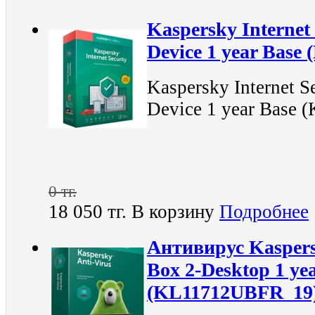
Kaspersky Internet 
Device 1 year Bas
Kaspersky Internet S
Device 1 year Base
0 тг.
18 050 тг.
В корзину
Подробнее
Антивирус Kaspers
Box 2-Desktop 1 ye
(KL11712UBFR_19