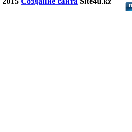
2015
Создание сайта
Site4u.kz