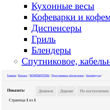
Кухонные весы
Кофеварки и кофе
Диспенсеры
Гриль
Блендеры
Спутниковое, кабель
Главная
/
Каталог
/
КОМПЬЮТЕРЫ
/
Программное обеспечение
/
Антивирусы
/
Показать:
Дешевле
Дороже
По поступлению
Страница
1
из
1