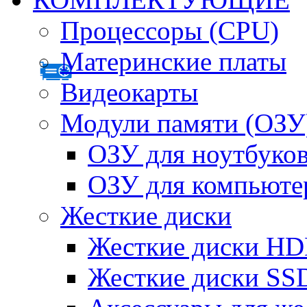
Процессоры (CPU)
Материнские платы
Видеокарты
Модули памяти (ОЗУ
ОЗУ для ноутбуко
ОЗУ для компьюте
Жесткие диски
Жесткие диски H
Жесткие диски SS