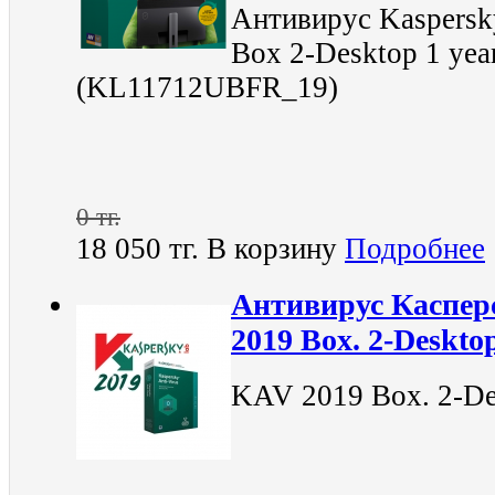
Антивирус Kaspersky
Box 2-Desktop 1 yea
(KL11712UBFR_19)
0 тг.
18 050 тг.
В корзину
Подробнее
Антивирус Каспер
2019 Box. 2-Desktop
KAV 2019 Box. 2-Des