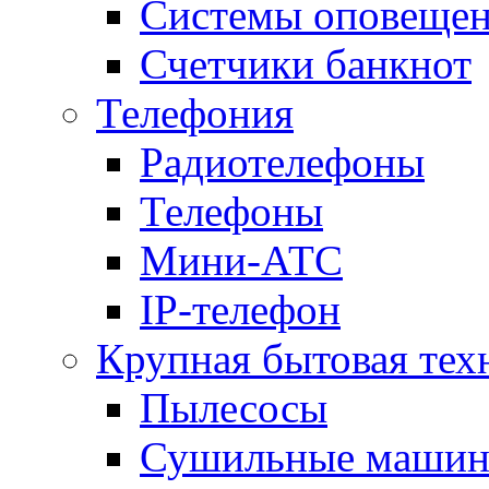
Системы оповещени
Счетчики банкнот
Телефония
Радиотелефоны
Телефоны
Мини-АТС
IP-телефон
Крупная бытовая тех
Пылесосы
Сушильные маши