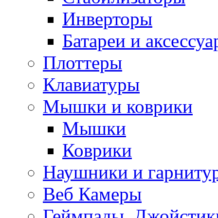
Инверторы
Батареи и аксессу
Плоттеры
Клавиатуры
Мышки и коврики
Мышки
Коврики
Наушники и гарниту
Веб Камеры
Геймпады, Джойстик