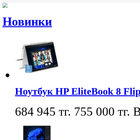
Новинки
Ноутбук HP EliteBook 8 Fl
684 945 тг.
755 000 тг.
В