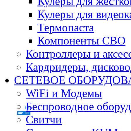
Кулеры для жестко
Кулеры для видеок
Термопаста
Компоненты СВО
Контроллеры и аксес
Кардридеры, дисков
СЕТЕВОЕ ОБОРУДОВ
WiFi и Модемы
Беспроводное оборуд
Свитчи