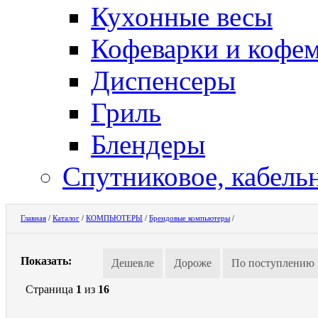
Кухонные весы
Кофеварки и кофе
Диспенсеры
Гриль
Блендеры
Спутниковое, кабель
Главная
/
Каталог
/
КОМПЬЮТЕРЫ
/
Брендовые компьютеры
/
Показать:
Дешевле
Дороже
По поступлению
Страница
1
из
16