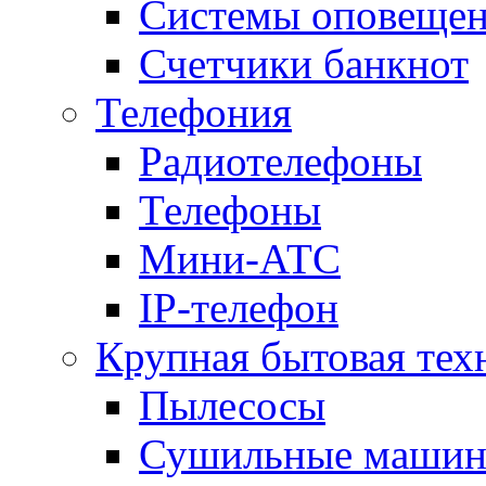
Системы оповещени
Счетчики банкнот
Телефония
Радиотелефоны
Телефоны
Мини-АТС
IP-телефон
Крупная бытовая тех
Пылесосы
Сушильные маши