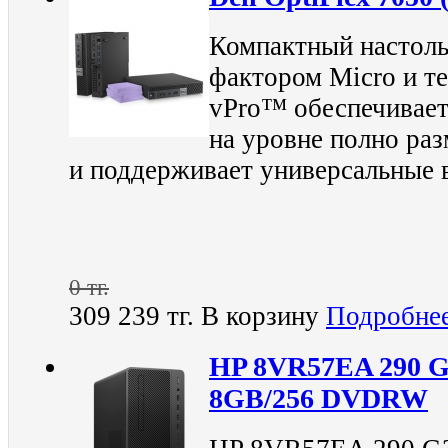
Компактный настол
фактором Micro и те
vPro™ обеспечивает
на уровне полно ра
и поддерживает универсальные 
0 тг.
309 239 тг.
В корзину
Подробне
HP 8VR57EA 290 G
8GB/256 DVDRW