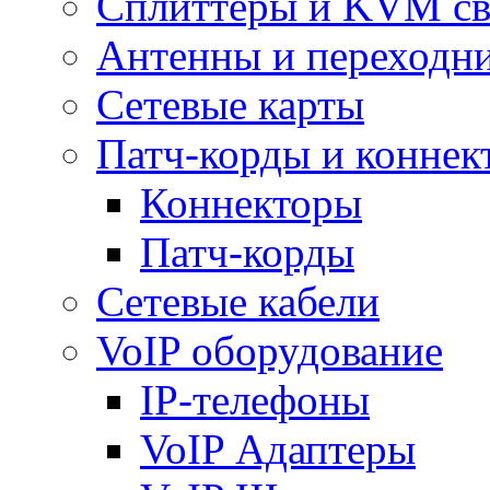
Сплиттеры и KVM св
Антенны и переходн
Сетевые карты
Патч-корды и коннек
Коннекторы
Патч-корды
Сетевые кабели
VoIP оборудование
IP-телефоны
VoIP Адаптеры