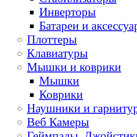
Инверторы
Батареи и аксессу
Плоттеры
Клавиатуры
Мышки и коврики
Мышки
Коврики
Наушники и гарниту
Веб Камеры
Геймпады, Джойстик