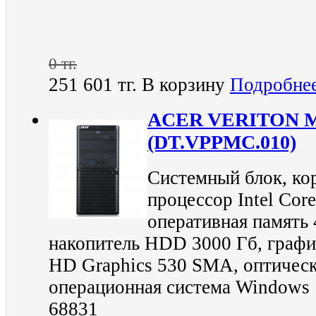
0 тг.
251 601 тг.
В корзину
Подробне
ACER VERITON 
(DT.VPPMC.010)
Системный блок, кор
процессор Intel Cor
оперативная память
накопитель HDD 3000 Гб, графич
HD Graphics 530 SMA, оптичес
операционная система Windows 1
68831