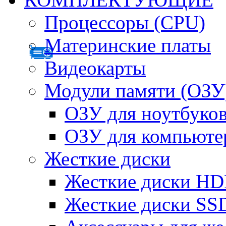
Процессоры (CPU)
Материнские платы
Видеокарты
Модули памяти (ОЗУ
ОЗУ для ноутбуко
ОЗУ для компьюте
Жесткие диски
Жесткие диски H
Жесткие диски SS