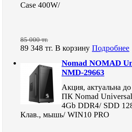
Case 400W/
85 000 тг.
89 348 тг.
В корзину
Подробнее
Nomad NOMAD Uni
NMD-29663
Акция, актуальна до
ПК Nomad Universa
4Gb DDR4/ SDD 128
Клав., мышь/ WIN10 PRO