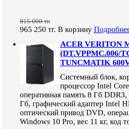
815 000 тг.
965 250 тг.
В корзину
Подробне
ACER VERITON 
(DT.VPPMC.006/TC
TUNCMATIK 600V
Системный блок, кор
процессор Intel Cor
оперативная память 8 Гб DDR3,
Гб, графический адаптер Intel 
оптический привод DVD, опера
Windows 10 Pro, вес 11 кг, код 