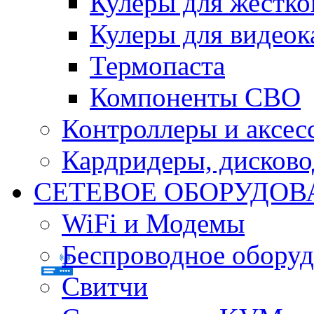
Кулеры для жестко
Кулеры для видеок
Термопаста
Компоненты СВО
Контроллеры и аксес
Кардридеры, дисков
СЕТЕВОЕ ОБОРУДОВ
WiFi и Модемы
Беспроводное оборуд
Свитчи