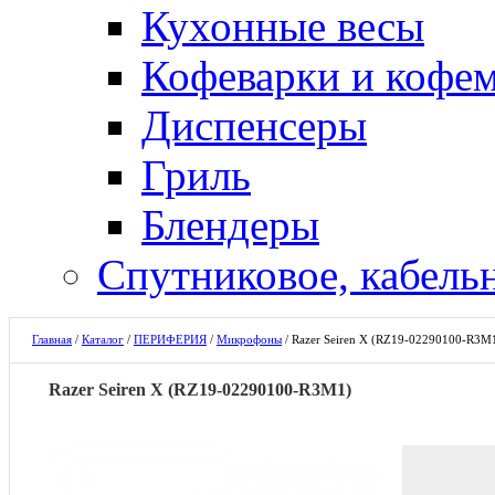
Кухонные весы
Кофеварки и кофе
Диспенсеры
Гриль
Блендеры
Спутниковое, кабель
Главная
/
Каталог
/
ПЕРИФЕРИЯ
/
Микрофоны
/
Razer Seiren X (RZ19-02290100-R3M
Razer Seiren X (RZ19-02290100-R3M1)