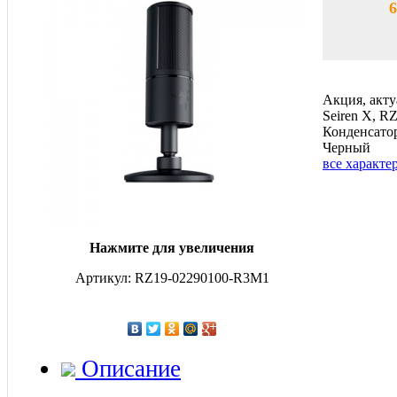
6
Акция, акту
Seiren X, R
Конденсатор
Черный
все характе
Нажмите для увеличения
Артикул: RZ19-02290100-R3M1
Описание