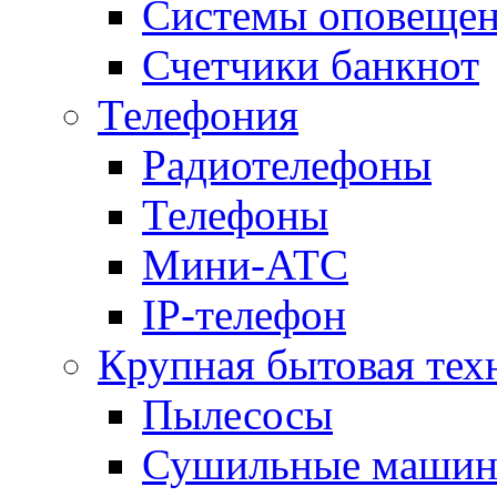
Системы оповещени
Счетчики банкнот
Телефония
Радиотелефоны
Телефоны
Мини-АТС
IP-телефон
Крупная бытовая тех
Пылесосы
Сушильные маши