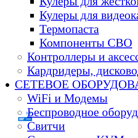
Кулеры для жестко
Кулеры для видеок
Термопаста
Компоненты СВО
Контроллеры и аксес
Кардридеры, дисков
СЕТЕВОЕ ОБОРУДОВ
WiFi и Модемы
Беспроводное оборуд
Свитчи