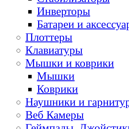
Инверторы
Батареи и аксессу
Плоттеры
Клавиатуры
Мышки и коврики
Мышки
Коврики
Наушники и гарниту
Веб Камеры
Геймпады, Джойстик