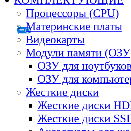
Процессоры (CPU)
Материнские платы
Видеокарты
Модули памяти (ОЗУ
ОЗУ для ноутбуко
ОЗУ для компьюте
Жесткие диски
Жесткие диски H
Жесткие диски SS