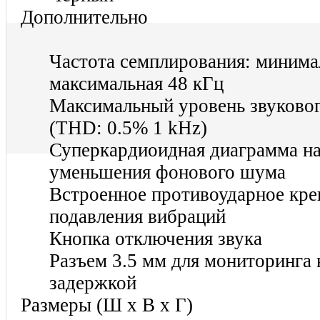
Дополнительно
Частота семплирования: минимал
максимальная 48 кГц
Максимальный уровень звуковог
(THD: 0.5% 1 kHz)
Суперкардиоидная диаграмма на
уменьшения фонового шума
Встроенное противоударное кре
подавления вибраций
Кнопка отключения звука
Разъем 3.5 мм для мониторинга
задержкой
Размеры (Ш х В х Г)