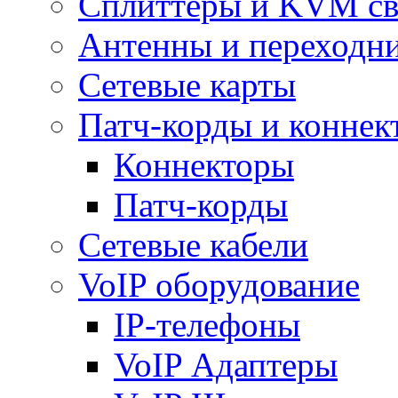
Сплиттеры и KVM св
Антенны и переходн
Сетевые карты
Патч-корды и коннек
Коннекторы
Патч-корды
Сетевые кабели
VoIP оборудование
IP-телефоны
VoIP Адаптеры