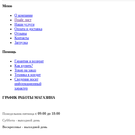
Меню
О компании
Прайс лист
Наши услуги
Оплата и доставка
Отзывы
Контакты
Загрузка
Помощь
Гарантия и возврат
Как купить?
Товар на заказ
Техника в кредит
Сведения носят
информационный
характер
ГРАФИК РАБОТЫ МАГАЗИНА
с 09:00 до 18:00
Понедельник-пятница
Суббота - выходной день
Воскресенье -
выходной день