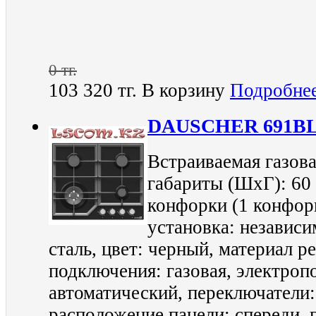
0 тг.
103 320 тг.
В корзину
Подробне
DAUSCHER 691B
Встраиваемая газова
габариты (ШхГ): 60 
конфорки (1 конфор
установка: независи
сталь, цвет: черный, материал р
подключения: газовая, электроп
автоматический, переключатели
расположение панели: спереди, г