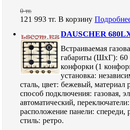
0 тг.
121 993 тг.
В корзину
Подробне
DAUSCHER 680L
Встраиваемая газова
габариты (ШхГ): 60 
конфорки (1 конфор
установка: независи
сталь, цвет: бежевый, материал 
способ подключения: газовая, э
автоматический, переключатели
расположение панели: спереди, 
стиль: ретро.