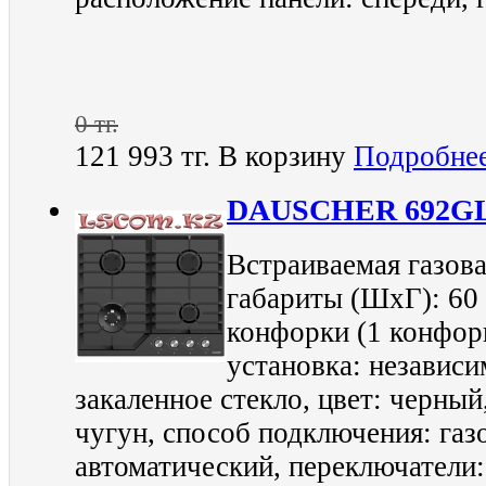
0 тг.
121 993 тг.
В корзину
Подробне
DAUSCHER 692G
Встраиваемая газова
габариты (ШхГ): 60 
конфорки (1 конфор
установка: независи
закаленное стекло, цвет: черный
чугун, способ подключения: газ
автоматический, переключатели