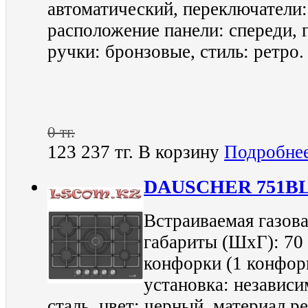
автоматический, переключатели
расположение панели: спереди, г
ручки: бронзовые, стиль: ретро.
0 тг.
123 237 тг.
В корзину
Подробне
DAUSCHER 751B
Встраиваемая газова
габариты (ШхГ): 70 
конфорки (1 конфор
установка: независи
сталь, цвет: черный, материал р