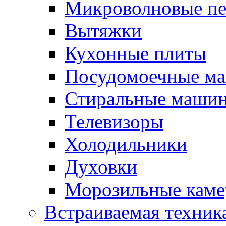
Микроволновые п
Вытяжки
Кухонные плиты
Посудомоечные м
Стиральные маши
Телевизоры
Холодильники
Духовки
Морозильные каме
Встраиваемая техник