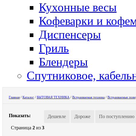
Кухонные весы
Кофеварки и кофе
Диспенсеры
Гриль
Блендеры
Спутниковое, кабель
Главная
/
Каталог
/
БЫТОВАЯ ТЕХНИКА
/
Встраиваемая техника
/
Встраиваемые пов
Показать:
Дешевле
Дороже
По поступлению
Страница
2
из
3