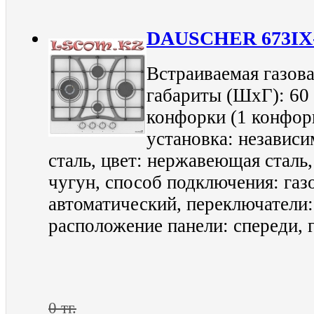
DAUSCHER 673I
Встраиваемая газова
габариты (ШхГ): 60 
конфорки (1 конфор
установка: независи
сталь, цвет: нержавеющая сталь
чугун, способ подключения: газ
автоматический, переключатели
расположение панели: спереди, г
0 тг.