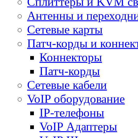
Сплиттеры и KVM св
Антенны и переходн
Сетевые карты
Патч-корды и коннек
Коннекторы
Патч-корды
Сетевые кабели
VoIP оборудование
IP-телефоны
VoIP Адаптеры