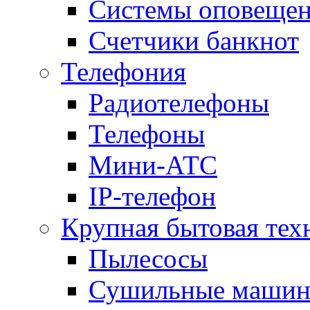
Системы оповещени
Счетчики банкнот
Телефония
Радиотелефоны
Телефоны
Мини-АТС
IP-телефон
Крупная бытовая тех
Пылесосы
Сушильные маши