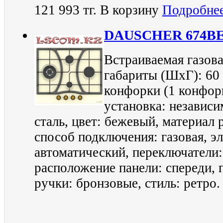
121 993 тг.
В корзину
Подробне
DAUSCHER 674B
Встраиваемая газова
габариты (ШхГ): 60 
конфорки (1 конфор
установка: независи
сталь, цвет: бежевый, материал 
способ подключения: газовая, э
автоматический, переключатели
расположение панели: спереди, г
ручки: бронзовые, стиль: ретро.