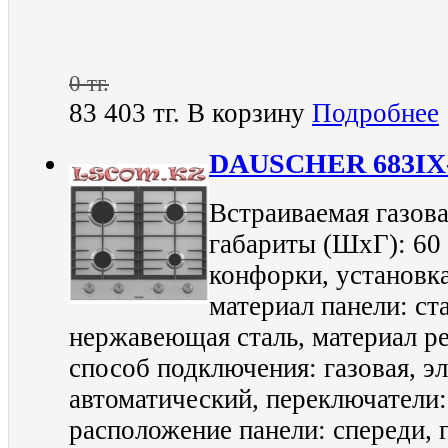
0 тг.
83 403 тг.
В корзину
Подробнее
DAUSCHER 683I
Встраиваемая газова
габариты (ШхГ): 60 
конфорки, установка
материал панели: ста
нержавеющая сталь, материал ре
способ подключения: газовая, э
автоматический, переключатели
расположение панели: спереди, г