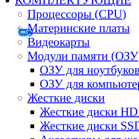
Процессоры (CPU)
Материнские платы
Видеокарты
Модули памяти (ОЗУ
ОЗУ для ноутбуко
ОЗУ для компьюте
Жесткие диски
Жесткие диски H
Жесткие диски SS