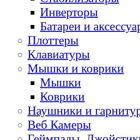
Инверторы
Батареи и аксессу
Плоттеры
Клавиатуры
Мышки и коврики
Мышки
Коврики
Наушники и гарниту
Веб Камеры
Геймпады, Джойстик