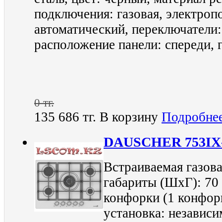
подключения: газовая, электроп
автоматический, переключатели
расположение панели: спереди, г
0 тг.
135 686 тг.
В корзину
Подробне
DAUSCHER 753I
Встраиваемая газова
габариты (ШхГ): 70 
конфорки (1 конфор
установка: независи