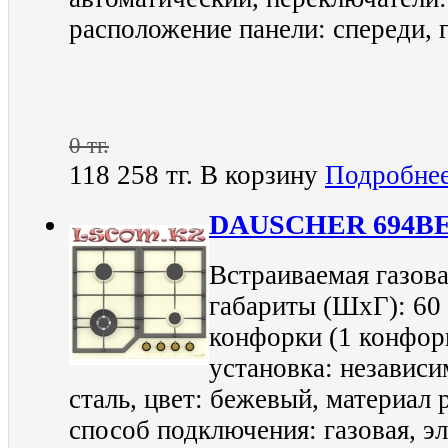
расположение панели: спереди, г
0 тг.
118 258 тг.
В корзину
Подробне
DAUSCHER 694B
Встраиваемая газова
габариты (ШхГ): 60 
конфорки (1 конфор
установка: независи
сталь, цвет: бежевый, материал 
способ подключения: газовая, э