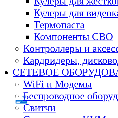
Кулеры для жестко
Кулеры для видеок
Термопаста
Компоненты СВО
Контроллеры и аксес
Кардридеры, дисков
СЕТЕВОЕ ОБОРУДОВ
WiFi и Модемы
Беспроводное оборуд
Свитчи