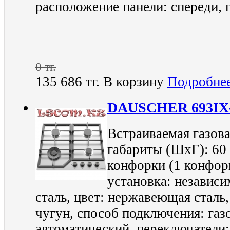
расположение панели: спереди, г
0 тг.
135 686 тг.
В корзину
Подробне
DAUSCHER 693I
Встраиваемая газова
габариты (ШхГ): 60 
конфорки (1 конфор
установка: независи
сталь, цвет: нержавеющая сталь
чугун, способ подключения: газ
автоматический, переключатели