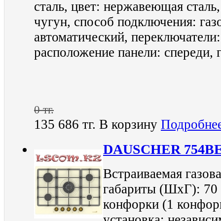
сталь, цвет: нержавеющая сталь
чугун, способ подключения: газ
автоматический, переключатели
расположение панели: спереди, г
0 тг.
135 686 тг.
В корзину
Подробне
DAUSCHER 754B
Встраиваемая газова
габариты (ШхГ): 70 
конфорки (1 конфор
установка: независи