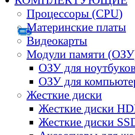
Процессоры (CPU)
Материнские платы
Видеокарты
Модули памяти (ОЗУ
ОЗУ для ноутбуко
ОЗУ для компьюте
Жесткие диски
Жесткие диски H
Жесткие диски SS