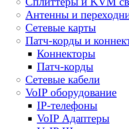
Сплиттеры и KVM св
Антенны и переходн
Сетевые карты
Патч-корды и коннек
Коннекторы
Патч-корды
Сетевые кабели
VoIP оборудование
IP-телефоны
VoIP Адаптеры