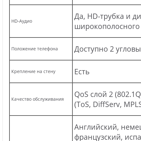
Да, HD-трубка и д
HD-Аудио
широкополосного
Доступно 2 угловы
Положение телефона
Есть
Крепление на стену
QoS слой 2 (802.1Q
Качество обслуживания
(ToS, DiffServ, MPL
Английский, неме
французский, исп