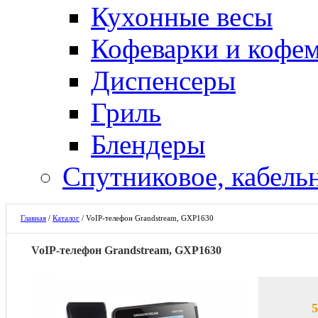
Кухонные весы
Кофеварки и кофе
Диспенсеры
Гриль
Блендеры
Спутниковое, кабель
Главная
/
Каталог
/
VoIP-телефон Grandstream, GXP1630
VoIP-телефон Grandstream, GXP1630
5