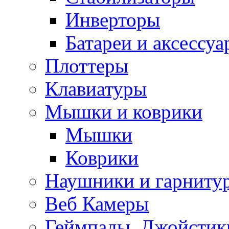
Инверторы
Батареи и аксессу
Плоттеры
Клавиатуры
Мышки и коврики
Мышки
Коврики
Наушники и гарниту
Веб Камеры
Геймпады, Джойстик