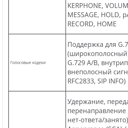
KERPHONE, VOLUM
MESSAGE, HOLD, p
RECORD, HOME
Поддержка для G.7
(широкополосный),
G.729 A/B, внутри
Голосовые кодеки
внеполосный сигн
RFC2833, SIP INFO)
Удержание, перед
перенаправление
нет-ответа/занято)