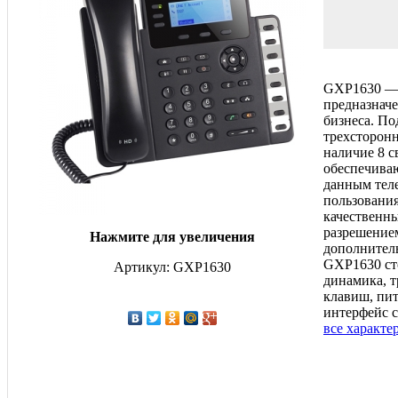
GXP1630 — 
предназначе
бизнеса. По
трехсторонн
наличие 8 
обеспечиваю
данным тел
пользовани
качественн
разрешением
Нажмите для увеличения
дополнител
GXP1630 ст
Артикул: GXP1630
динамика, 
клавиш, пит
интерфейс с
все характе