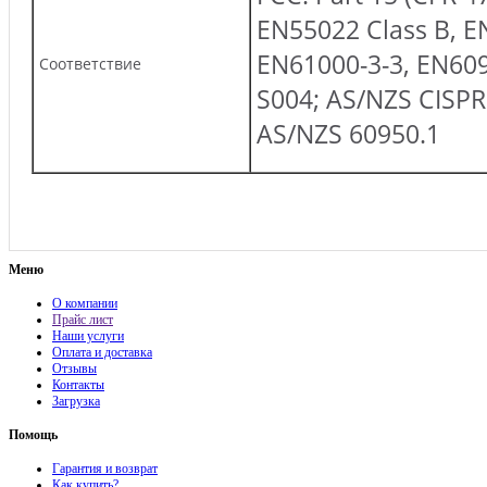
EN55022 Class B, E
EN61000-3-3, EN609
Соответствие
S004; AS/NZS CISPR
AS/NZS 60950.1
Меню
О компании
Прайс лист
Наши услуги
Оплата и доставка
Отзывы
Контакты
Загрузка
Помощь
Гарантия и возврат
Как купить?