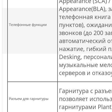
Appearance (SCA) /
Appearance(BLA), 
телефонная книга 
пунктов), ожидани
Телефонные функции
звонков (до 200 за
автоматический от
нажатие, гибкий п
Desking, персона
музыкальные мело
серверов и отказ
Гарнитура с разъе
позволяет исполь
Разъем для гарнитуры
гарнитурами Plantr