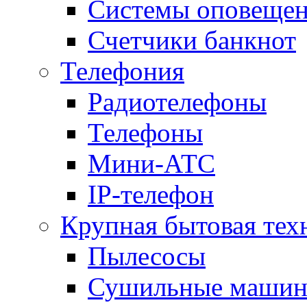
Системы оповещени
Счетчики банкнот
Телефония
Радиотелефоны
Телефоны
Мини-АТС
IP-телефон
Крупная бытовая тех
Пылесосы
Сушильные маши