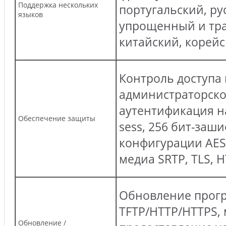
Поддержка нескольких
португальский, ру
языков
упрощенный и тр
китайский, корейс
Контроль доступа 
администраторско
аутентификация н
Обеспечение защиты
sess, 256 бит-за
конфигурации AES,
медиа SRTP, TLS, H
Обновление прог
TFTP/HTTP/HTTPS,
Обновление /