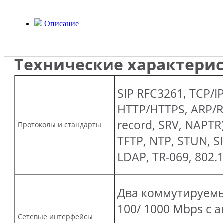
Описание
Технические характерис
SIP RFC3261, TCP/I
HTTP/HTTPS, ARP/R
record, SRV, NAPTR
Протоколы и стандарты
TFTP, NTP, STUN, 
LDAP, TR-069, 802.1
Два коммутируемых
100/ 1000 Mbps с 
Сетевые интерфейсы