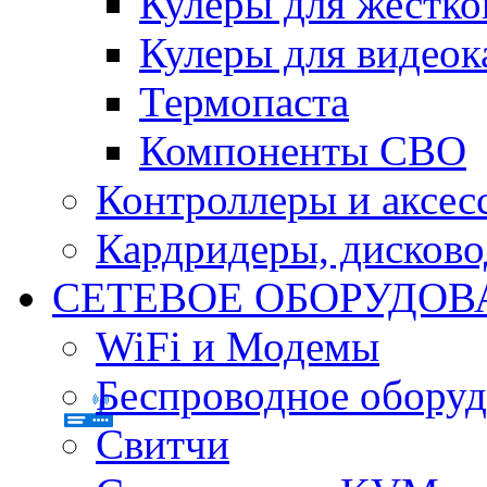
Кулеры для жестко
Кулеры для видеок
Термопаста
Компоненты СВО
Контроллеры и аксес
Кардридеры, дисков
СЕТЕВОЕ ОБОРУДОВ
WiFi и Модемы
Беспроводное оборуд
Свитчи