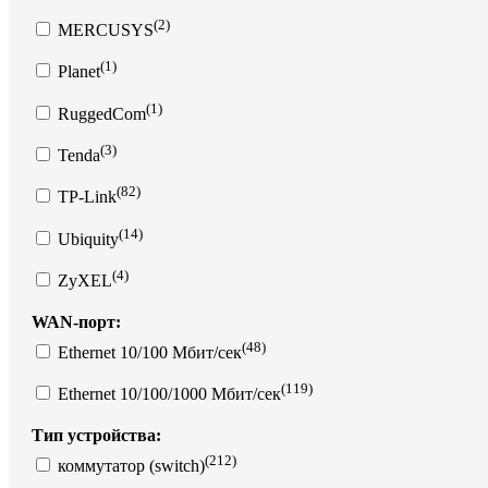
(2)
MERCUSYS
(1)
Planet
(1)
RuggedCom
(3)
Tenda
(82)
TP-Link
(14)
Ubiquity
(4)
ZyXEL
WAN-порт:
(48)
Ethernet 10/100 Мбит/сек
(119)
Ethernet 10/100/1000 Мбит/сек
Тип устройства:
(212)
коммутатор (switch)