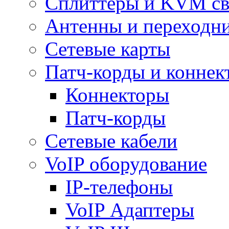
Сплиттеры и KVM св
Антенны и переходн
Сетевые карты
Патч-корды и коннек
Коннекторы
Патч-корды
Сетевые кабели
VoIP оборудование
IP-телефоны
VoIP Адаптеры