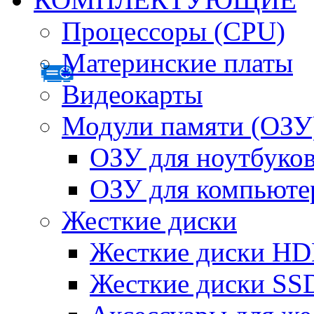
Процессоры (CPU)
Материнские платы
Видеокарты
Модули памяти (ОЗУ
ОЗУ для ноутбуко
ОЗУ для компьюте
Жесткие диски
Жесткие диски H
Жесткие диски SS