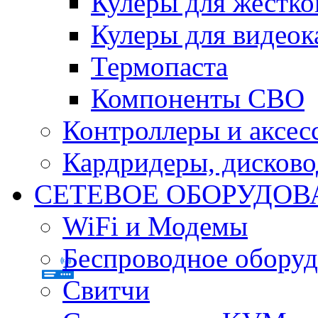
Кулеры для жестко
Кулеры для видеок
Термопаста
Компоненты СВО
Контроллеры и аксес
Кардридеры, дисков
СЕТЕВОЕ ОБОРУДОВ
WiFi и Модемы
Беспроводное оборуд
Свитчи