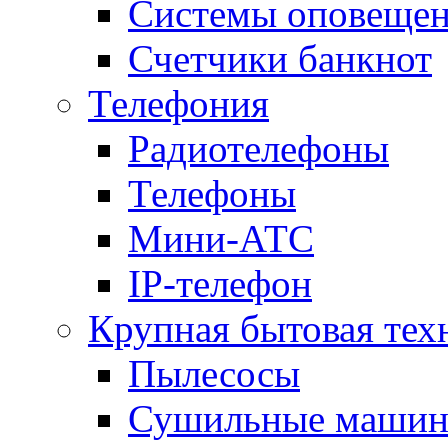
Системы оповещени
Счетчики банкнот
Телефония
Радиотелефоны
Телефоны
Мини-АТС
IP-телефон
Крупная бытовая тех
Пылесосы
Сушильные маши