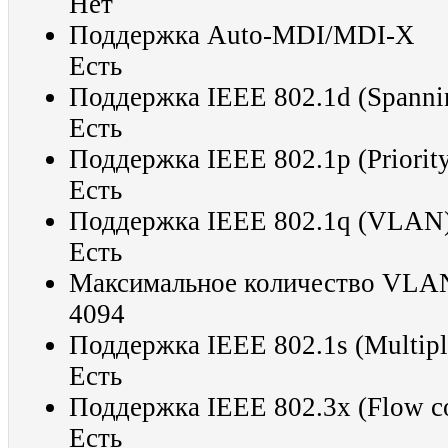
Нет
Поддержка Auto-MDI/MDI-X
Есть
Поддержка IEEE 802.1d (Spanni
Есть
Поддержка IEEE 802.1p (Priority
Есть
Поддержка IEEE 802.1q (VLAN
Есть
Максимальное количество VLA
4094
Поддержка IEEE 802.1s (Multipl
Есть
Поддержка IEEE 802.3x (Flow co
Есть