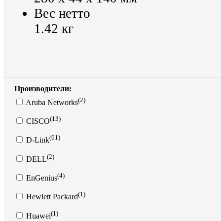
Вес нетто
1.42 кг
Производители:
(2)
Aruba Networks
(13)
CISCO
(61)
D-Link
(2)
DELL
(4)
EnGenius
(1)
Hewlett Packard
(1)
Huawei