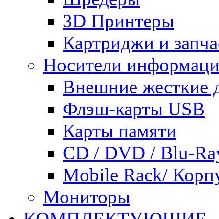
3D Принтеры
Картриджи и запча
Носители информац
Внешние жесткие 
Флэш-карты USB
Карты памяти
CD / DVD / Blu-Ra
Mobile Rack/ Корп
Мониторы
КОМПЛЕКТУЮЩИЕ