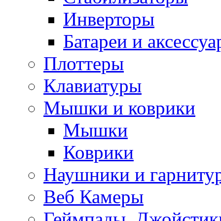
Инверторы
Батареи и аксессу
Плоттеры
Клавиатуры
Мышки и коврики
Мышки
Коврики
Наушники и гарниту
Веб Камеры
Геймпады, Джойстик