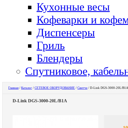
Кухонные весы
Кофеварки и кофе
Диспенсеры
Гриль
Блендеры
Спутниковое, кабель
Главная
/
Каталог
/
СЕТЕВОЕ ОБОРУДОВАНИЕ
/
Свитчи
/
D-Link DGS-3000-20L/B1
D-Link DGS-3000-20L/B1A
10