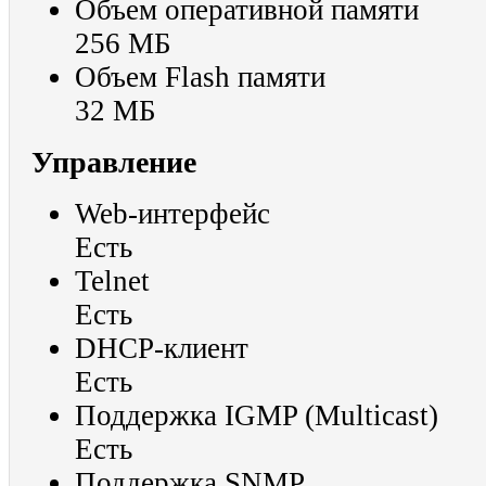
Объем оперативной памяти
256 МБ
Объем Flash памяти
32 МБ
Управление
Web-интерфейс
Есть
Telnet
Есть
DHCP-клиент
Есть
Поддержка IGMP (Multicast)
Есть
Поддержка SNMP