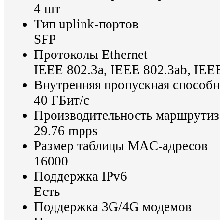
4 шт
Тип uplink-портов
SFP
Протоколы Ethernet
IEEE 802.3a, IEEE 802.3ab, IEE
Внутренняя пропускная способн
40 ГБит/с
Производительность маршрутиз
29.76 mpps
Размер таблицы MAC-адресов
16000
Поддержка IPv6
Есть
Поддержка 3G/4G модемов