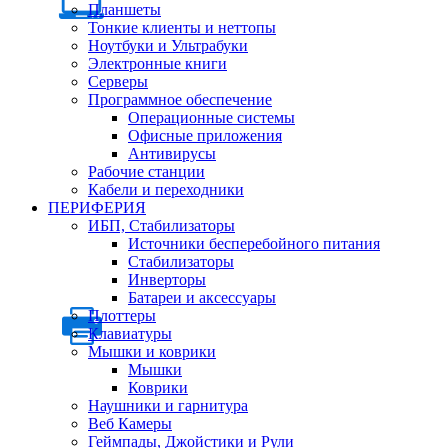
Планшеты
Тонкие клиенты и неттопы
Ноутбуки и Ультрабуки
Электронные книги
Серверы
Программное обеспечение
Операционные системы
Офисные приложения
Антивирусы
Рабочие станции
Кабели и переходники
ПЕРИФЕРИЯ
ИБП, Стабилизаторы
Источники бесперебойного питания
Стабилизаторы
Инверторы
Батареи и аксессуары
Плоттеры
Клавиатуры
Мышки и коврики
Мышки
Коврики
Наушники и гарнитура
Веб Камеры
Геймпады, Джойстики и Рули