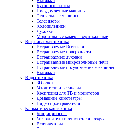
Вытяжки
Кухонные плиты
Посудомоечные машины
Стиральные машины
Телевизоры
Холодильники
Духовки
Морозильные камеры вертикальные
Встраиваемая техника
Встраиваемые Вытяжки
Встраиваемые поверхности
Встраиваемые духовки
Встраиваемые микроволновые печи
Встраиваемые посудомоечные машины
Вытяжки
Видеотехника
3D очки
Усилители и ресиверы
Крепления для ТВ и мониторов
Домашние кинотеатры
Видео проигрыватели
Климатическая техника
Кондиционеры
Увлажнители и очистители воздуха
Вентиляторы