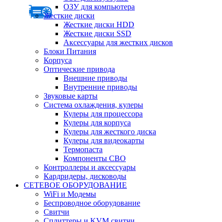
ОЗУ для компьютера
Жесткие диски
Жесткие диски HDD
Жесткие диски SSD
Аксессуары для жестких дисков
Блоки Питания
Корпуса
Оптические привода
Внешние приводы
Внутренние приводы
Звуковые карты
Система охлаждения, кулеры
Кулеры для процессора
Кулеры для корпуса
Кулеры для жесткого диска
Кулеры для видеокарты
Термопаста
Компоненты СВО
Контроллеры и аксессуары
Кардридеры, дисководы
СЕТЕВОЕ ОБОРУДОВАНИЕ
WiFi и Модемы
Беспроводное оборудование
Свитчи
Сплиттеры и KVM свитчи