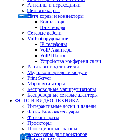
Антенны и переходники
Сетевые карты
Патч-корды и коннекторы
Коннекторы
Патч-корды
Сетевые кабели
VoIP оборудование
IP-телефоны
VoIP Адаптеры
VoIP Шлюзы
Устройства конференц связи
Репитеры и удлинители
Медиаконвертеры и модули
Print Server
Маршрутизаторы
Беспроводные маршрутизаторы
Беспроводные сетевые адаптеры
ФОТО И ВИДЕО ТЕХНИКА
Интерактивные доски и панели
Фото- Видеоаксессуары
Фотоаппараты
Проекторы
Проекционные экраны
Аксессуары для проекторов
СМАРТ ЧАСЫ