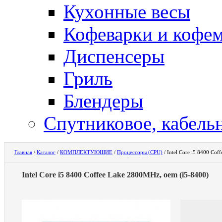
Кухонные весы
Кофеварки и кофе
Диспенсеры
Гриль
Блендеры
Спутниковое, кабель
Главная
/
Каталог
/
КОМПЛЕКТУЮЩИЕ
/
Процессоры (CPU)
/
Intel Core i5 8400 Co
Intel Core i5 8400 Coffee Lake 2800MHz, oem (i5-8400)