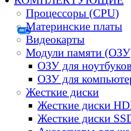
Процессоры (CPU)
Материнские платы
Видеокарты
Модули памяти (ОЗУ
ОЗУ для ноутбуко
ОЗУ для компьюте
Жесткие диски
Жесткие диски H
Жесткие диски SS