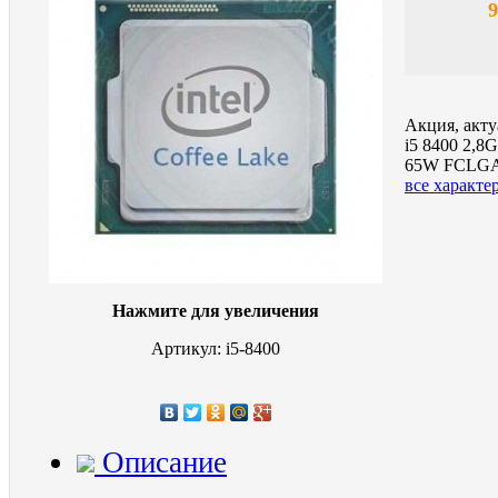
9
Акция, акту
i5 8400 2,8
65W FCLGA
все характе
Нажмите для увеличения
Артикул: i5-8400
Описание