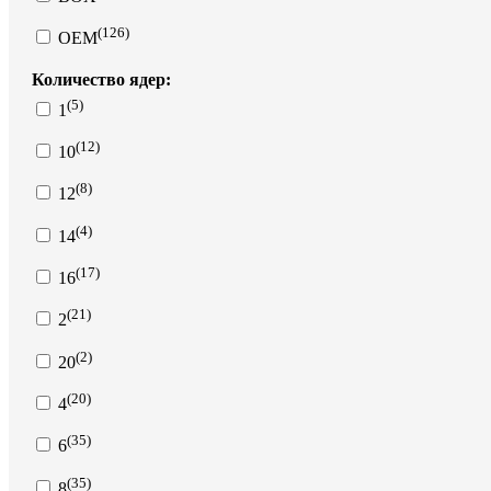
(126)
OEM
Количество ядер:
(5)
1
(12)
10
(8)
12
(4)
14
(17)
16
(21)
2
(2)
20
(20)
4
(35)
6
(35)
8