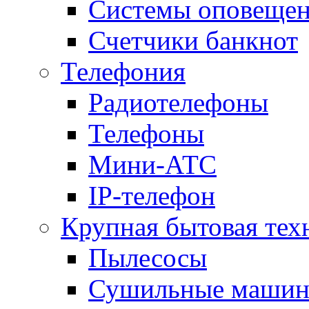
Системы оповещени
Счетчики банкнот
Телефония
Радиотелефоны
Телефоны
Мини-АТС
IP-телефон
Крупная бытовая тех
Пылесосы
Сушильные маши