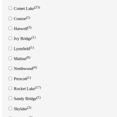
(25)
Comet Lake
(1)
Conroe
(3)
Haswell
(1)
Ivy Bridge
(1)
Lynnfield
(0)
Matisse
(4)
Northwood
(1)
Prescott
(17)
Rocket Lake
(1)
Sandy Bridge
(3)
Skylake