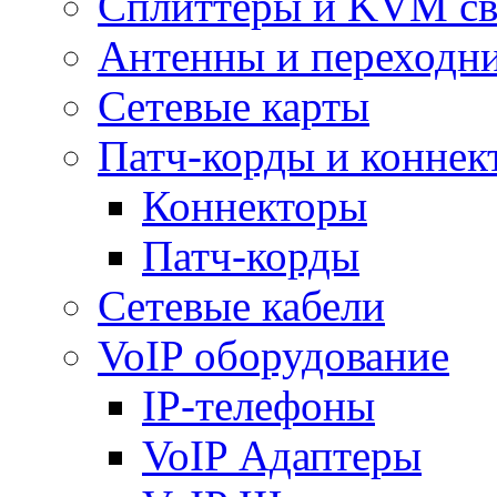
Сплиттеры и KVM св
Антенны и переходн
Сетевые карты
Патч-корды и коннек
Коннекторы
Патч-корды
Сетевые кабели
VoIP оборудование
IP-телефоны
VoIP Адаптеры