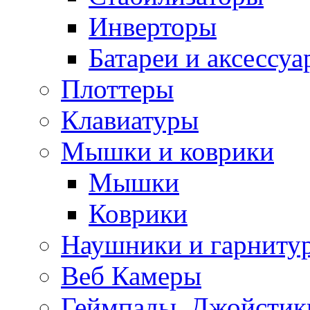
Инверторы
Батареи и аксессу
Плоттеры
Клавиатуры
Мышки и коврики
Мышки
Коврики
Наушники и гарниту
Веб Камеры
Геймпады, Джойстик