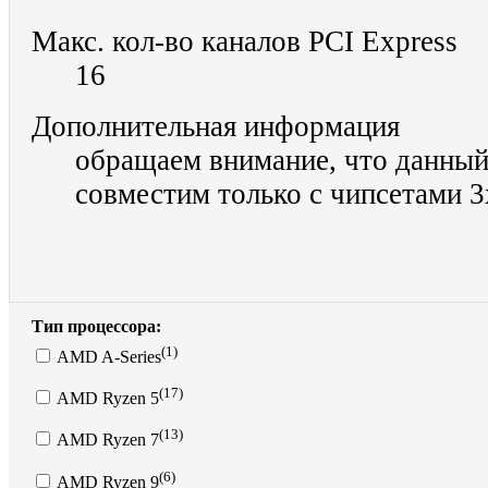
Макс. кол-во каналов PCI Express
16
Дополнительная информация
обращаем внимание, что данный
совместим только с чипсетами 3
Тип процессора:
(1)
AMD A-Series
(17)
AMD Ryzen 5
(13)
AMD Ryzen 7
(6)
AMD Ryzen 9