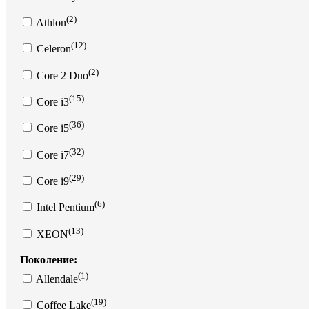
(2)
Athlon
(12)
Celeron
(2)
Core 2 Duo
(15)
Core i3
(36)
Core i5
(32)
Core i7
(29)
Core i9
(6)
Intel Pentium
(13)
XEON
Поколение:
(1)
Allendale
(19)
Coffee Lake