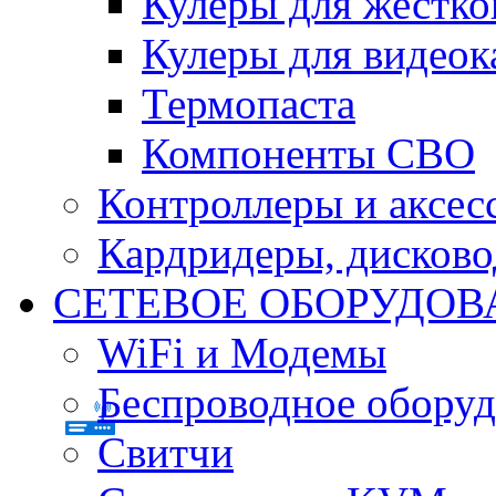
Кулеры для жестко
Кулеры для видеок
Термопаста
Компоненты СВО
Контроллеры и аксес
Кардридеры, дисков
СЕТЕВОЕ ОБОРУДОВ
WiFi и Модемы
Беспроводное оборуд
Свитчи