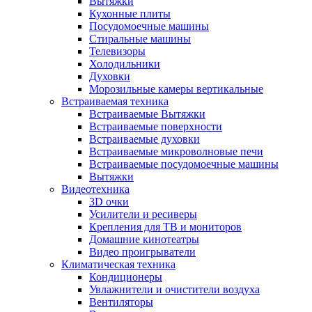
Вытяжки
Кухонные плиты
Посудомоечные машины
Стиральные машины
Телевизоры
Холодильники
Духовки
Морозильные камеры вертикальные
Встраиваемая техника
Встраиваемые Вытяжки
Встраиваемые поверхности
Встраиваемые духовки
Встраиваемые микроволновые печи
Встраиваемые посудомоечные машины
Вытяжки
Видеотехника
3D очки
Усилители и ресиверы
Крепления для ТВ и мониторов
Домашние кинотеатры
Видео проигрыватели
Климатическая техника
Кондиционеры
Увлажнители и очистители воздуха
Вентиляторы