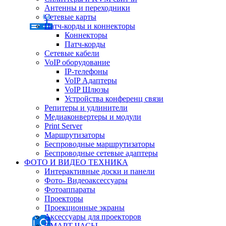
Антенны и переходники
Сетевые карты
Патч-корды и коннекторы
Коннекторы
Патч-корды
Сетевые кабели
VoIP оборудование
IP-телефоны
VoIP Адаптеры
VoIP Шлюзы
Устройства конференц связи
Репитеры и удлинители
Медиаконвертеры и модули
Print Server
Маршрутизаторы
Беспроводные маршрутизаторы
Беспроводные сетевые адаптеры
ФОТО И ВИДЕО ТЕХНИКА
Интерактивные доски и панели
Фото- Видеоаксессуары
Фотоаппараты
Проекторы
Проекционные экраны
Аксессуары для проекторов
СМАРТ ЧАСЫ