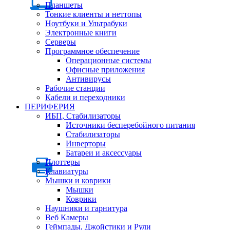
Планшеты
Тонкие клиенты и неттопы
Ноутбуки и Ультрабуки
Электронные книги
Серверы
Программное обеспечение
Операционные системы
Офисные приложения
Антивирусы
Рабочие станции
Кабели и переходники
ПЕРИФЕРИЯ
ИБП, Стабилизаторы
Источники бесперебойного питания
Стабилизаторы
Инверторы
Батареи и аксессуары
Плоттеры
Клавиатуры
Мышки и коврики
Мышки
Коврики
Наушники и гарнитура
Веб Камеры
Геймпады, Джойстики и Рули