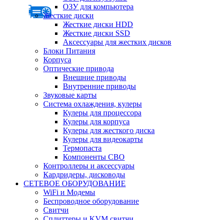
ОЗУ для компьютера
Жесткие диски
Жесткие диски HDD
Жесткие диски SSD
Аксессуары для жестких дисков
Блоки Питания
Корпуса
Оптические привода
Внешние приводы
Внутренние приводы
Звуковые карты
Система охлаждения, кулеры
Кулеры для процессора
Кулеры для корпуса
Кулеры для жесткого диска
Кулеры для видеокарты
Термопаста
Компоненты СВО
Контроллеры и аксессуары
Кардридеры, дисководы
СЕТЕВОЕ ОБОРУДОВАНИЕ
WiFi и Модемы
Беспроводное оборудование
Свитчи
Сплиттеры и KVM свитчи