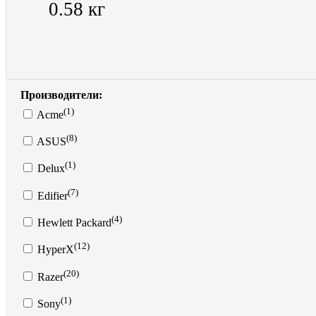
0.58 кг
Производители:
(1)
Acme
(8)
ASUS
(1)
Delux
(7)
Edifier
(4)
Hewlett Packard
(12)
HyperX
(20)
Razer
(1)
Sony