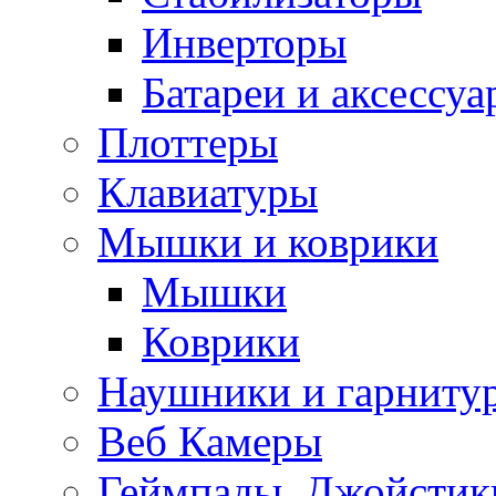
Инверторы
Батареи и аксессу
Плоттеры
Клавиатуры
Мышки и коврики
Мышки
Коврики
Наушники и гарниту
Веб Камеры
Геймпады, Джойстик