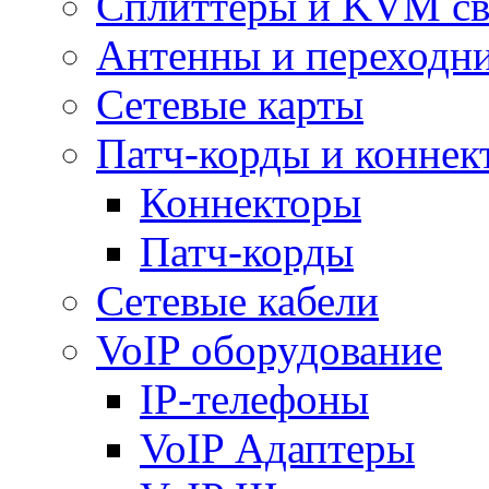
Сплиттеры и KVM св
Антенны и переходн
Сетевые карты
Патч-корды и коннек
Коннекторы
Патч-корды
Сетевые кабели
VoIP оборудование
IP-телефоны
VoIP Адаптеры