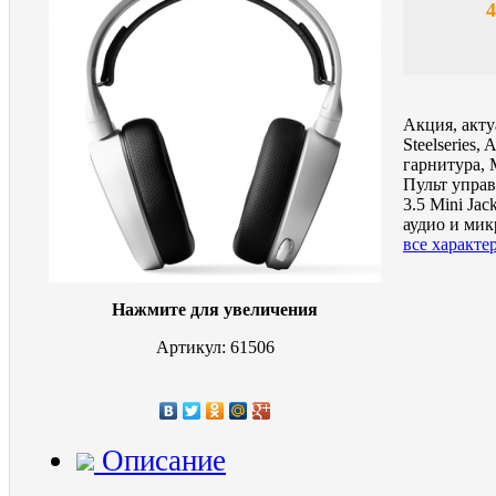
4
Акция, акту
Steelseries,
гарнитура,
Пульт управ
3.5 Mini Jac
аудио и ми
все характе
Нажмите для увеличения
Артикул: 61506
Описание