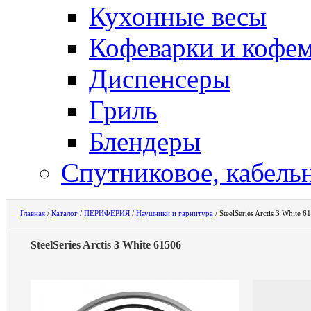
Кухонные весы
Кофеварки и кофе
Диспенсеры
Гриль
Блендеры
Спутниковое, кабель
Главная
/
Каталог
/
ПЕРИФЕРИЯ
/
Наушники и гарнитура
/
SteelSeries Arctis 3 White 6
SteelSeries Arctis 3 White 61506