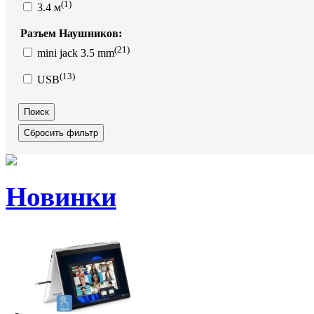
(1)
3.4 м
Разъем Наушников:
(21)
mini jack 3.5 mm
(13)
USB
Новинки