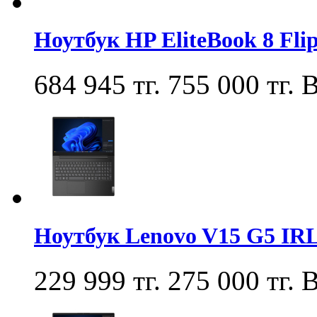
Ноутбук HP EliteBook 8 Fl
684 945 тг.
755 000 тг.
В
Ноутбук Lenovo V15 G5 IR
229 999 тг.
275 000 тг.
В