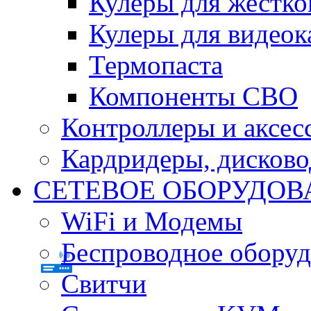
Кулеры для жестко
Кулеры для видеок
Термопаста
Компоненты СВО
Контроллеры и аксес
Кардридеры, дисков
СЕТЕВОЕ ОБОРУДОВ
WiFi и Модемы
Беспроводное оборуд
Свитчи