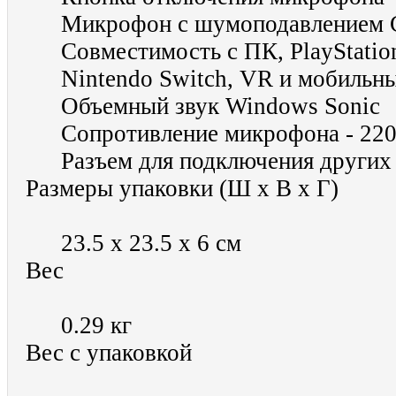
Микрофон с шумоподавлением C
Совместимость с ПК, PlayStatio
Nintendo Switch, VR и мобильн
Объемный звук Windows Sonic
Сопротивление микрофона - 22
Разъем для подключения других
Размеры упаковки (Ш х В х Г)
23.5 х 23.5 х 6 см
Вес
0.29 кг
Вес с упаковкой