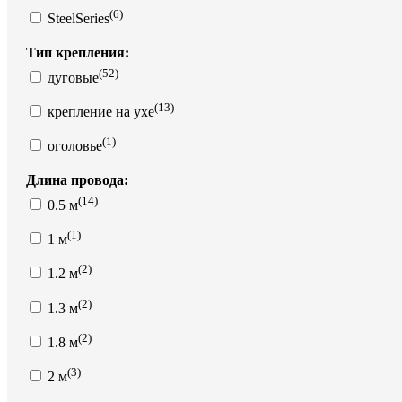
(6)
SteelSeries
Тип крепления:
(52)
дуговые
(13)
крепление на ухе
(1)
оголовье
Длина провода:
(14)
0.5 м
(1)
1 м
(2)
1.2 м
(2)
1.3 м
(2)
1.8 м
(3)
2 м