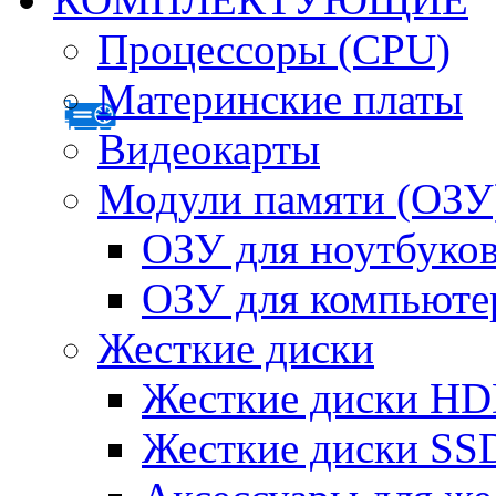
Процессоры (CPU)
Материнские платы
Видеокарты
Модули памяти (ОЗУ
ОЗУ для ноутбуко
ОЗУ для компьюте
Жесткие диски
Жесткие диски H
Жесткие диски SS