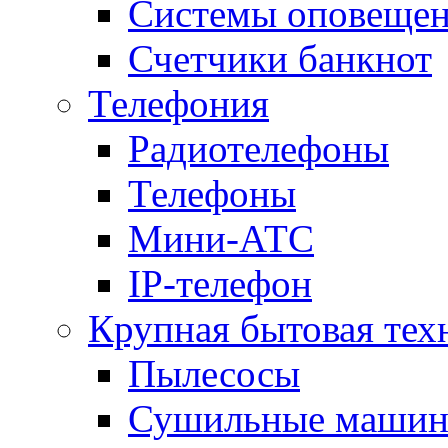
Системы оповещени
Счетчики банкнот
Телефония
Радиотелефоны
Телефоны
Мини-АТС
IP-телефон
Крупная бытовая тех
Пылесосы
Сушильные маши