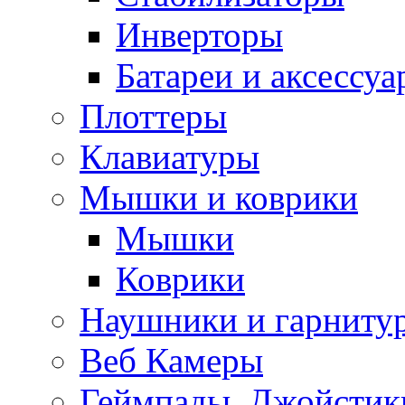
Инверторы
Батареи и аксессу
Плоттеры
Клавиатуры
Мышки и коврики
Мышки
Коврики
Наушники и гарниту
Веб Камеры
Геймпады, Джойстик