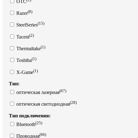
OTC
(8)
Razer
(15)
SteelSeries
(2)
Tacent
(1)
Thermaltake
(1)
Toshiba
(1)
X-Game
Тип:
(67)
оптическая лазерная
(28)
оптическая светодиодная
Тип подключения:
(25)
Bluetooth
(66)
Проводная