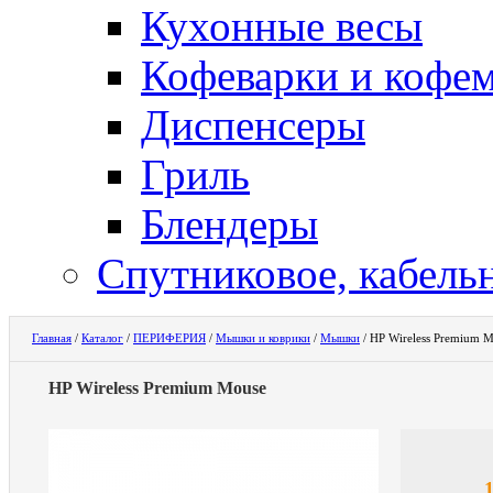
Кухонные весы
Кофеварки и кофе
Диспенсеры
Гриль
Блендеры
Спутниковое, кабель
Главная
/
Каталог
/
ПЕРИФЕРИЯ
/
Мышки и коврики
/
Мышки
/
HP Wireless Premium 
HP Wireless Premium Mouse
1