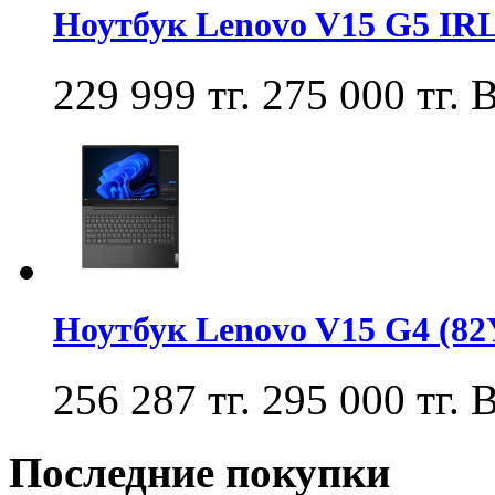
Ноутбук Lenovo V15 G5 IR
229 999 тг.
275 000 тг.
В
Ноутбук Lenovo V15 G4 (8
256 287 тг.
295 000 тг.
В
Последние покупки