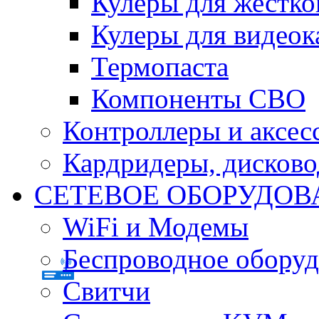
Кулеры для жестко
Кулеры для видеок
Термопаста
Компоненты СВО
Контроллеры и аксес
Кардридеры, дисков
СЕТЕВОЕ ОБОРУДОВ
WiFi и Модемы
Беспроводное оборуд
Свитчи