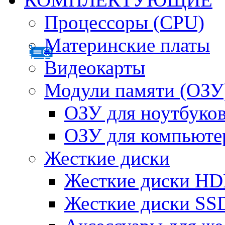
Процессоры (CPU)
Материнские платы
Видеокарты
Модули памяти (ОЗУ
ОЗУ для ноутбуко
ОЗУ для компьюте
Жесткие диски
Жесткие диски H
Жесткие диски SS