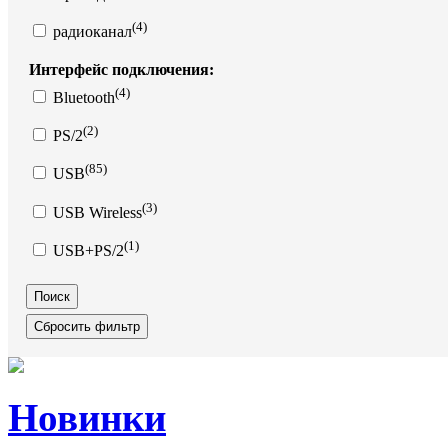
(4)
радиоканал
Интерфейс подключения:
(4)
Bluetooth
(2)
PS/2
(85)
USB
(3)
USB Wireless
(1)
USB+PS/2
Новинки