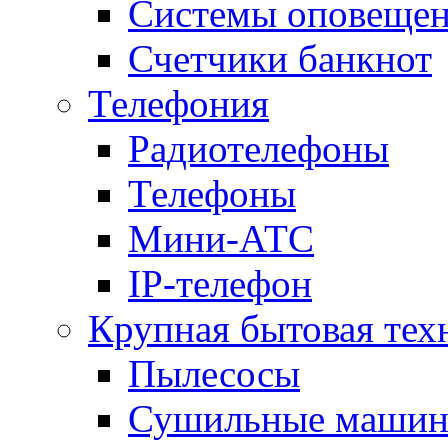
Системы оповещени
Счетчики банкнот
Телефония
Радиотелефоны
Телефоны
Мини-АТС
IP-телефон
Крупная бытовая тех
Пылесосы
Сушильные маши