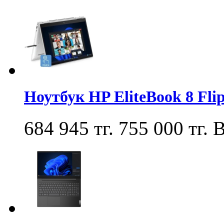
Ноутбук HP EliteBook 8 Fl
684 945 тг.
755 000 тг.
В