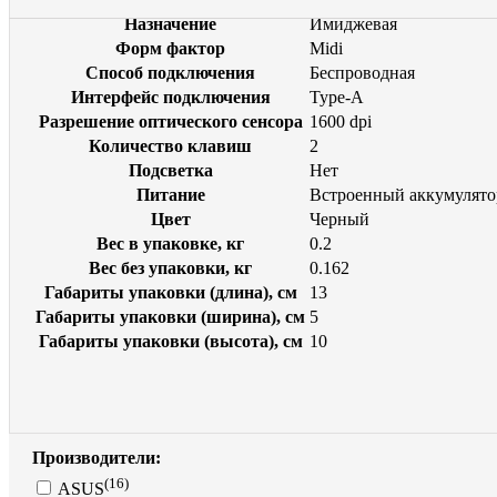
Назначение
Имиджевая
Форм фактор
Midi
Способ подключения
Беспроводная
Интерфейс подключения
Type-A
Разрешение оптического сенсора
1600 dpi
Количество клавиш
2
Подсветка
Нет
Питание
Встроенный аккумулято
Цвет
Черный
Вес в упаковке, кг
0.2
Вес без упаковки, кг
0.162
Габариты упаковки (длина), см
13
Габариты упаковки (ширина), см
5
Габариты упаковки (высота), см
10
Производители:
(16)
ASUS