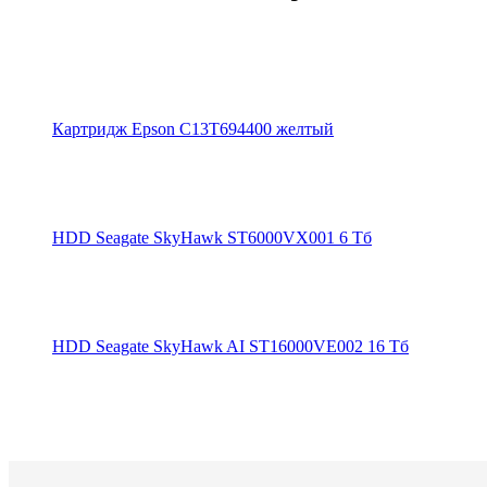
Картридж Epson C13T694400 желтый
HDD Seagate SkyHawk ST6000VX001 6 Тб
HDD Seagate SkyHawk AI ST16000VE002 16 Тб