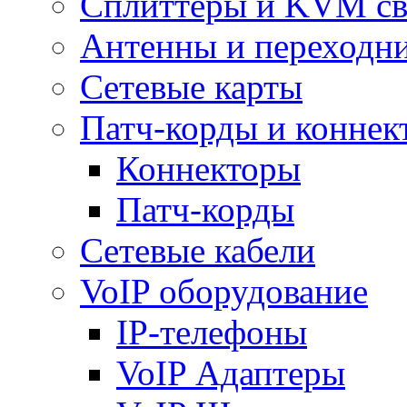
Сплиттеры и KVM св
Антенны и переходн
Сетевые карты
Патч-корды и коннек
Коннекторы
Патч-корды
Сетевые кабели
VoIP оборудование
IP-телефоны
VoIP Адаптеры