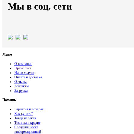
Мы в соц. сети
Меню
О компании
Прайс лист
Наши услуги
Оплата и доставка
Отзывы
Контакты
Загрузка
Помощь
Гарантия и возврат
Как купить?
Товар на заказ
Техника в кредит
Сведения носят
информационный