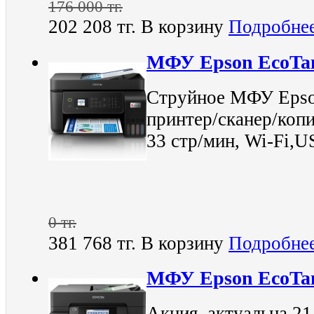
176 000 тг.
202 208 тг.
В корзину
Подробне
МФУ Epson EcoTan
Струйное МФУ Epso
принтер/сканер/копи
33 стр/мин, Wi-Fi,
0 тг.
381 768 тг.
В корзину
Подробне
МФУ Epson EcoTan
Акция, актуальна 21