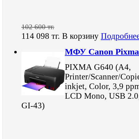
102 600 тг.
114 098 тг.
В корзину
Подробне
МФУ Canon Pixma 
PIXMA G640 (A4,
Printer/Scanner/Copie
inkjet, Color, 3,9 pp
LCD Mono, USB 2.0, 
GI-43)