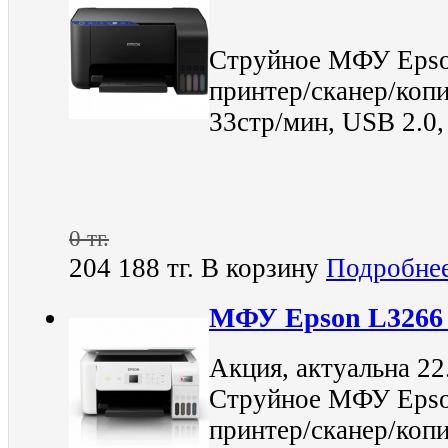
Струйное МФУ Epso
принтер/сканер/копи
33стр/мин, USB 2.0
0 тг.
204 188 тг.
В корзину
Подробне
МФУ Epson L3266 
Акция, актуальна 22
Струйное МФУ Epson
принтер/сканер/копи