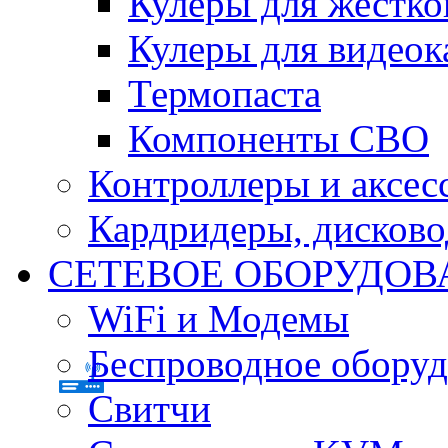
Кулеры для жестко
Кулеры для видеок
Термопаста
Компоненты СВО
Контроллеры и аксес
Кардридеры, дисков
СЕТЕВОЕ ОБОРУДОВ
WiFi и Модемы
Беспроводное оборуд
Свитчи