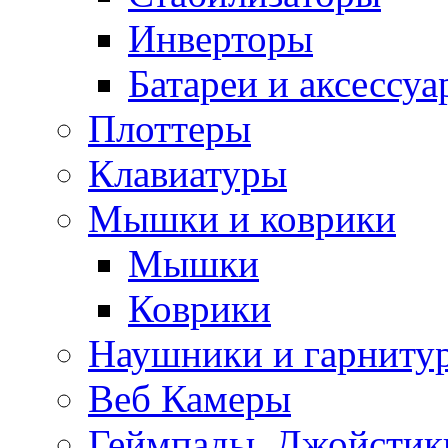
Инверторы
Батареи и аксессу
Плоттеры
Клавиатуры
Мышки и коврики
Мышки
Коврики
Наушники и гарниту
Веб Камеры
Геймпады, Джойстик