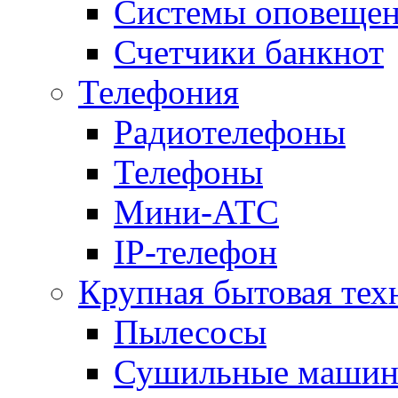
Системы оповещени
Счетчики банкнот
Телефония
Радиотелефоны
Телефоны
Мини-АТС
IP-телефон
Крупная бытовая тех
Пылесосы
Сушильные маши