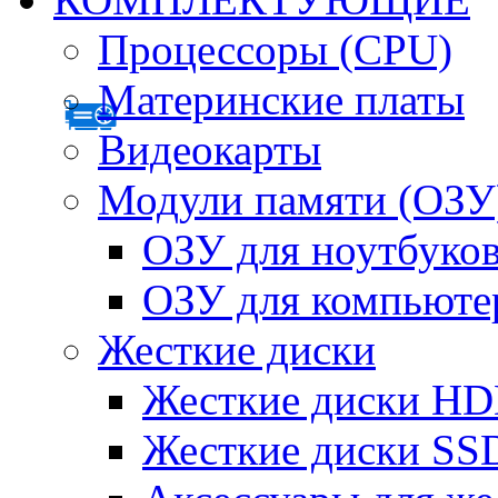
Процессоры (CPU)
Материнские платы
Видеокарты
Модули памяти (ОЗУ
ОЗУ для ноутбуко
ОЗУ для компьюте
Жесткие диски
Жесткие диски H
Жесткие диски SS