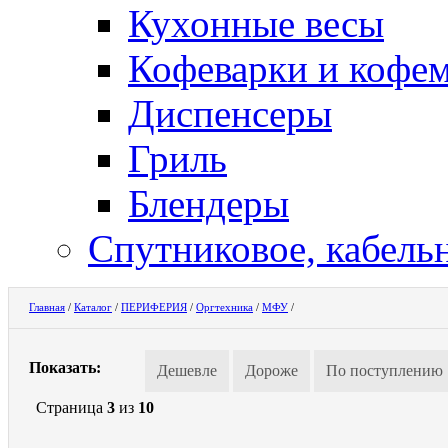
Кухонные весы
Кофеварки и кофе
Диспенсеры
Гриль
Блендеры
Спутниковое, кабель
Главная
/
Каталог
/
ПЕРИФЕРИЯ
/
Оргтехника
/
МФУ
/
Показать:
Дешевле
Дороже
По поступлению
Страница
3
из
10