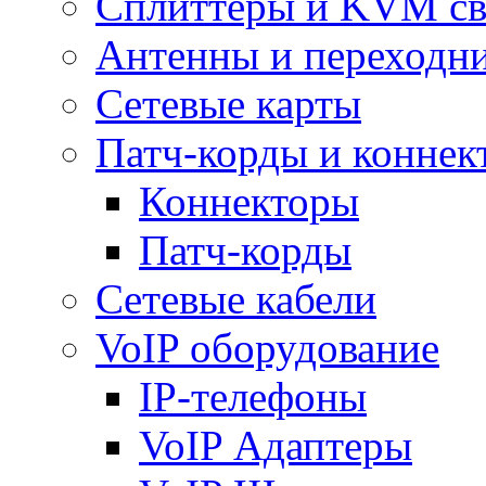
Сплиттеры и KVM св
Антенны и переходн
Сетевые карты
Патч-корды и коннек
Коннекторы
Патч-корды
Сетевые кабели
VoIP оборудование
IP-телефоны
VoIP Адаптеры