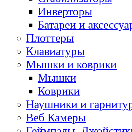
Инверторы
Батареи и аксессу
Плоттеры
Клавиатуры
Мышки и коврики
Мышки
Коврики
Наушники и гарниту
Веб Камеры
Геймпады, Джойстик