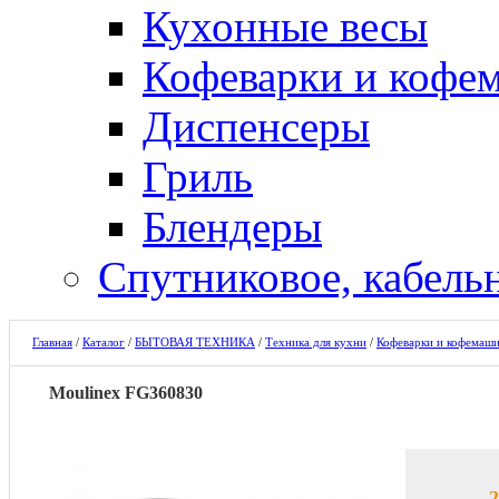
Кухонные весы
Кофеварки и кофе
Диспенсеры
Гриль
Блендеры
Спутниковое, кабель
Главная
/
Каталог
/
БЫТОВАЯ ТЕХНИКА
/
Техника для кухни
/
Кофеварки и кофемаш
Moulinex FG360830
2