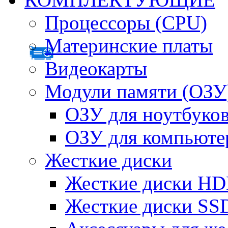
Процессоры (CPU)
Материнские платы
Видеокарты
Модули памяти (ОЗУ
ОЗУ для ноутбуко
ОЗУ для компьюте
Жесткие диски
Жесткие диски H
Жесткие диски SS