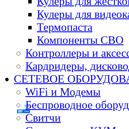
Кулеры для жестко
Кулеры для видеок
Термопаста
Компоненты СВО
Контроллеры и аксес
Кардридеры, дисков
СЕТЕВОЕ ОБОРУДОВ
WiFi и Модемы
Беспроводное оборуд
Свитчи