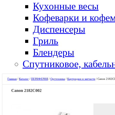
Кухонные весы
Кофеварки и кофе
Диспенсеры
Гриль
Блендеры
Спутниковое, кабель
Главная
/
Каталог
/
ПЕРИФЕРИЯ
/
Оргтехника
/
Картриджи и запчасти
/
Canon 2182C
Canon 2182C002