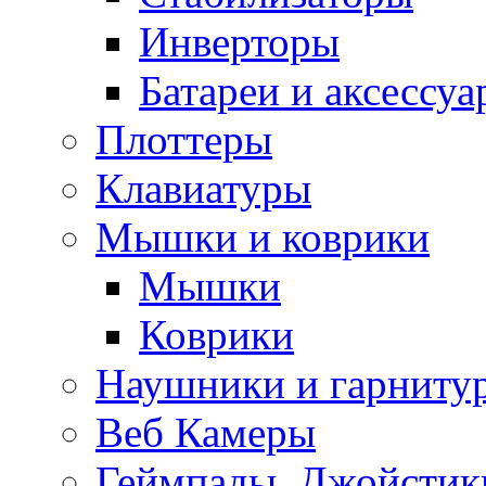
Инверторы
Батареи и аксессу
Плоттеры
Клавиатуры
Мышки и коврики
Мышки
Коврики
Наушники и гарниту
Веб Камеры
Геймпады, Джойстик