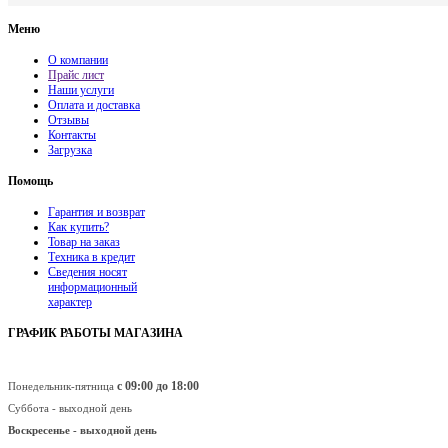
Меню
О компании
Прайс лист
Наши услуги
Оплата и доставка
Отзывы
Контакты
Загрузка
Помощь
Гарантия и возврат
Как купить?
Товар на заказ
Техника в кредит
Сведения носят
информационный
характер
ГРАФИК РАБОТЫ МАГАЗИНА
с 09:00 до 18:00
Понедельник-пятница
Суббота - выходной день
Воскресенье -
выходной день