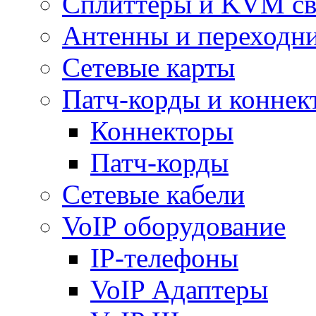
Сплиттеры и KVM св
Антенны и переходн
Сетевые карты
Патч-корды и коннек
Коннекторы
Патч-корды
Сетевые кабели
VoIP оборудование
IP-телефоны
VoIP Адаптеры