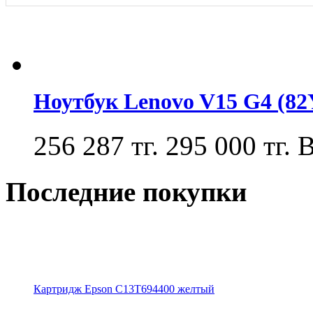
Ноутбук Lenovo V15 G4 (8
256 287 тг.
295 000 тг.
В
Последние покупки
Картридж Epson C13T694400 желтый