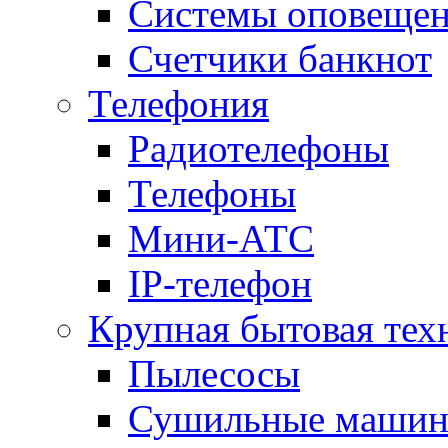
Системы оповещени
Счетчики банкнот
Телефония
Радиотелефоны
Телефоны
Мини-АТС
IP-телефон
Крупная бытовая тех
Пылесосы
Сушильные маши