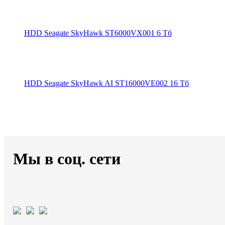
HDD Seagate SkyHawk ST6000VX001 6 Тб
HDD Seagate SkyHawk AI ST16000VE002 16 Тб
Мы в соц. сети