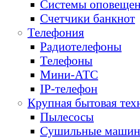
Системы оповещени
Счетчики банкнот
Телефония
Радиотелефоны
Телефоны
Мини-АТС
IP-телефон
Крупная бытовая тех
Пылесосы
Сушильные маши