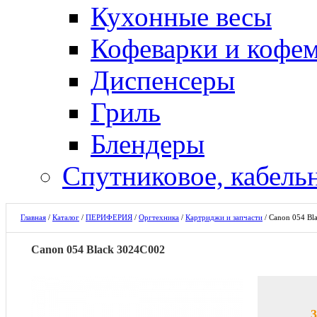
Кухонные весы
Кофеварки и кофе
Диспенсеры
Гриль
Блендеры
Спутниковое, кабель
Главная
/
Каталог
/
ПЕРИФЕРИЯ
/
Оргтехника
/
Картриджи и запчасти
/
Canon 054 Bl
Canon 054 Black 3024C002
3