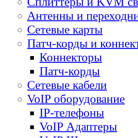
Сплиттеры и KVM св
Антенны и переходн
Сетевые карты
Патч-корды и коннек
Коннекторы
Патч-корды
Сетевые кабели
VoIP оборудование
IP-телефоны
VoIP Адаптеры