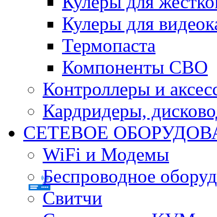
Кулеры для жестко
Кулеры для видеок
Термопаста
Компоненты СВО
Контроллеры и аксес
Кардридеры, дисков
СЕТЕВОЕ ОБОРУДОВ
WiFi и Модемы
Беспроводное оборуд
Свитчи