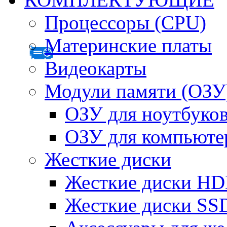
Процессоры (CPU)
Материнские платы
Видеокарты
Модули памяти (ОЗУ
ОЗУ для ноутбуко
ОЗУ для компьюте
Жесткие диски
Жесткие диски H
Жесткие диски SS