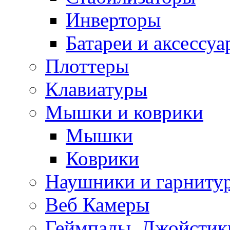
Инверторы
Батареи и аксессу
Плоттеры
Клавиатуры
Мышки и коврики
Мышки
Коврики
Наушники и гарниту
Веб Камеры
Геймпады, Джойстик