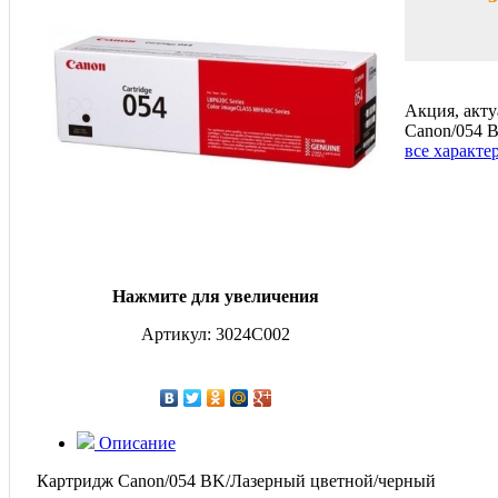
Акция, акту
Canon/054 
все характе
Нажмите для увеличения
Артикул: 3024C002
Описание
Картридж Canon/054 BK/Лазерный цветной/черный