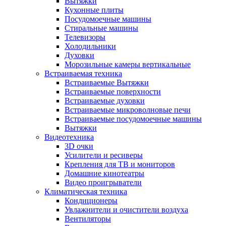
Вытяжки
Кухонные плиты
Посудомоечные машины
Стиральные машины
Телевизоры
Холодильники
Духовки
Морозильные камеры вертикальные
Встраиваемая техника
Встраиваемые Вытяжки
Встраиваемые поверхности
Встраиваемые духовки
Встраиваемые микроволновые печи
Встраиваемые посудомоечные машины
Вытяжки
Видеотехника
3D очки
Усилители и ресиверы
Крепления для ТВ и мониторов
Домашние кинотеатры
Видео проигрыватели
Климатическая техника
Кондиционеры
Увлажнители и очистители воздуха
Вентиляторы