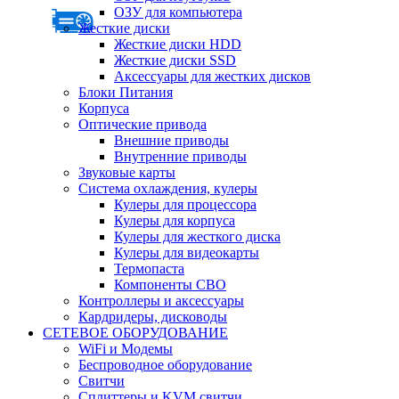
ОЗУ для компьютера
Жесткие диски
Жесткие диски HDD
Жесткие диски SSD
Аксессуары для жестких дисков
Блоки Питания
Корпуса
Оптические привода
Внешние приводы
Внутренние приводы
Звуковые карты
Система охлаждения, кулеры
Кулеры для процессора
Кулеры для корпуса
Кулеры для жесткого диска
Кулеры для видеокарты
Термопаста
Компоненты СВО
Контроллеры и аксессуары
Кардридеры, дисководы
СЕТЕВОЕ ОБОРУДОВАНИЕ
WiFi и Модемы
Беспроводное оборудование
Свитчи
Сплиттеры и KVM свитчи