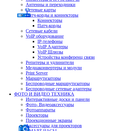
Антенны и переходники
Сетевые карты
Патч-корды и коннекторы
Коннекторы
Патч-корды
Сетевые кабели
VoIP оборудование
IP-телефоны
VoIP Адаптеры
VoIP Шлюзы
Устройства конференц связи
Репитеры и удлинители
Медиаконвертеры и модули
Print Server
Маршрутизаторы
Беспроводные маршрутизаторы
Беспроводные сетевые адаптеры
ФОТО И ВИДЕО ТЕХНИКА
Интерактивные доски и панели
Фото- Видеоаксессуары
Фотоаппараты
Проекторы
Проекционные экраны
Аксессуары для проекторов
СМАРТ ЧАСЫ