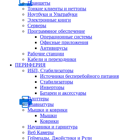
Планшеты
Тонкие клиенты и неттопы
Ноутбуки и Ультрабуки
Электронные книги
Серверы
Программное обеспечение
Операционные системы
Офисные приложения
Антивирусы
Рабочие станции
Кабели и переходники
ПЕРИФЕРИЯ
ИБП, Стабилизаторы
Источники бесперебойного питания
Стабилизаторы
Инверторы
Батареи и аксессуары
Плоттеры
Клавиатуры
Мышки и коврики
Мышки
Коврики
Наушники и гарнитура
Веб Камеры
Геймпады, Джойстики и Рули