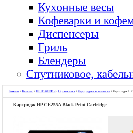
Кухонные весы
Кофеварки и кофе
Диспенсеры
Гриль
Блендеры
Спутниковое, кабель
Главная
/
Каталог
/
ПЕРИФЕРИЯ
/
Оргтехника
/
Картриджи и запчасти
/
Картридж HP C
Картридж HP CE255A Black Print Cartridge
9