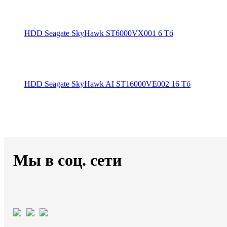
HDD Seagate SkyHawk ST6000VX001 6 Тб
HDD Seagate SkyHawk AI ST16000VE002 16 Тб
Мы в соц. сети