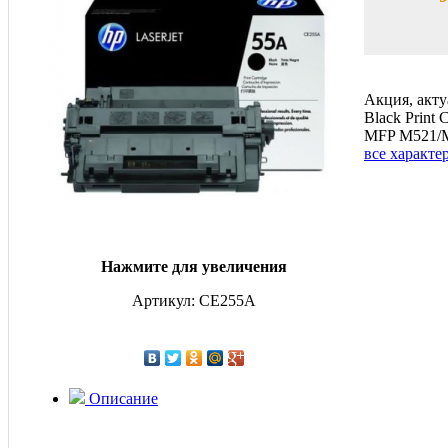
Акция, акту
Black Print C
MFP M521/MF
все характе
Нажмите для увеличения
Артикул: CE255A
Описание