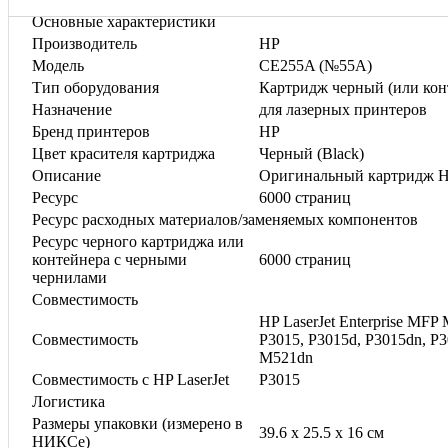
Основные характеристики
Производитель
HP
Модель
CE255A (№55A)
Тип оборудования
Картридж черный (или кон
Назначение
для лазерных принтеров
Бренд принтеров
HP
Цвет красителя картриджа
Черный (Black)
Описание
Оригинальный картридж 
Ресурс
6000 страниц
Ресурс расходных материалов/заменяемых компонентов
Ресурс черного картриджа или
контейнера с черными
6000 страниц
чернилами
Совместимость
HP LaserJet Enterprise MF
Совместимость
P3015, P3015d, P3015dn, P3
M521dn
Совместимость с HP LaserJet
P3015
Логистика
Размеры упаковки (измерено в
39.6 x 25.5 x 16 см
НИКСе)