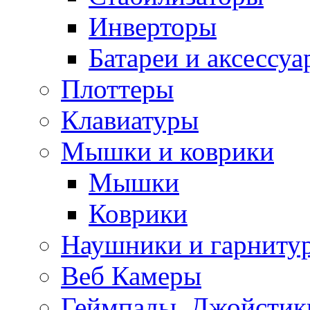
Инверторы
Батареи и аксессу
Плоттеры
Клавиатуры
Мышки и коврики
Мышки
Коврики
Наушники и гарниту
Веб Камеры
Геймпады, Джойстик