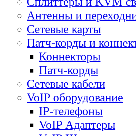
Сплиттеры и KVM св
Антенны и переходн
Сетевые карты
Патч-корды и коннек
Коннекторы
Патч-корды
Сетевые кабели
VoIP оборудование
IP-телефоны
VoIP Адаптеры