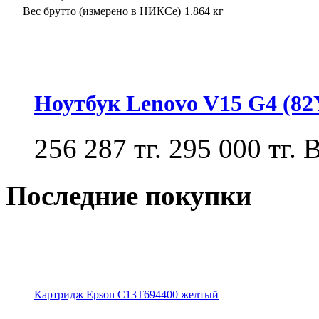
Вес брутто (измерено в НИКСе)
1.864 кг
Ноутбук Lenovo V15 G4 (8
256 287 тг.
295 000 тг.
В
Последние покупки
Картридж Epson C13T694400 желтый