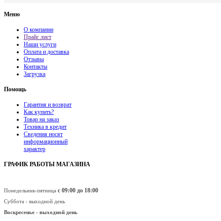
Меню
О компании
Прайс лист
Наши услуги
Оплата и доставка
Отзывы
Контакты
Загрузка
Помощь
Гарантия и возврат
Как купить?
Товар на заказ
Техника в кредит
Сведения носят
информационный
характер
ГРАФИК РАБОТЫ МАГАЗИНА
с 09:00 до 18:00
Понедельник-пятница
Суббота - выходной день
Воскресенье -
выходной день