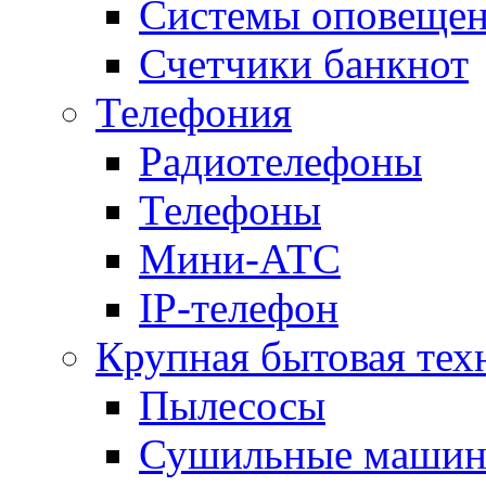
Системы оповещени
Счетчики банкнот
Телефония
Радиотелефоны
Телефоны
Мини-АТС
IP-телефон
Крупная бытовая тех
Пылесосы
Сушильные маши