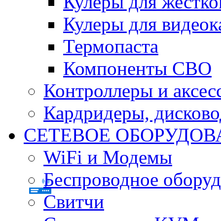
Кулеры для жестко
Кулеры для видеок
Термопаста
Компоненты СВО
Контроллеры и аксес
Кардридеры, дисков
СЕТЕВОЕ ОБОРУДОВ
WiFi и Модемы
Беспроводное оборуд
Свитчи