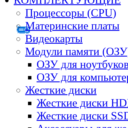
Процессоры (CPU)
Материнские платы
Видеокарты
Модули памяти (ОЗУ
ОЗУ для ноутбуко
ОЗУ для компьюте
Жесткие диски
Жесткие диски H
Жесткие диски SS