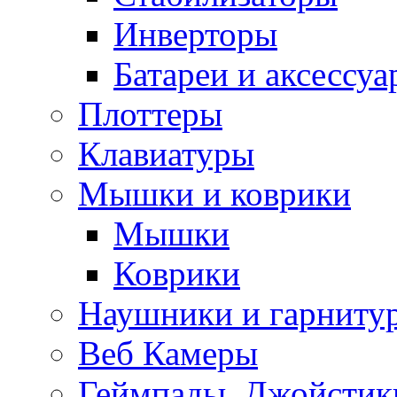
Инверторы
Батареи и аксессу
Плоттеры
Клавиатуры
Мышки и коврики
Мышки
Коврики
Наушники и гарниту
Веб Камеры
Геймпады, Джойстик