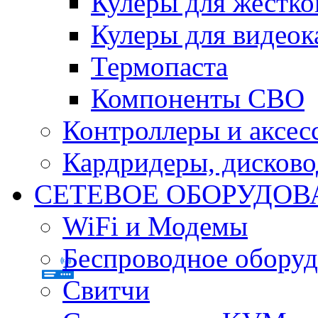
Кулеры для жестко
Кулеры для видеок
Термопаста
Компоненты СВО
Контроллеры и аксес
Кардридеры, дисков
СЕТЕВОЕ ОБОРУДОВ
WiFi и Модемы
Беспроводное оборуд
Свитчи