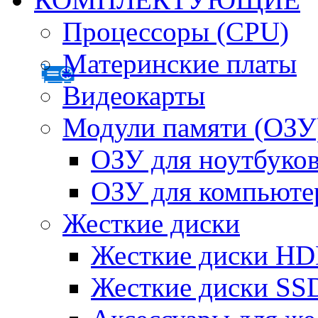
Процессоры (CPU)
Материнские платы
Видеокарты
Модули памяти (ОЗУ
ОЗУ для ноутбуко
ОЗУ для компьюте
Жесткие диски
Жесткие диски H
Жесткие диски SS