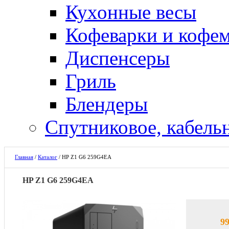
Кухонные весы
Кофеварки и кофе
Диспенсеры
Гриль
Блендеры
Спутниковое, кабель
Главная
/
Каталог
/
HP Z1 G6 259G4EA
HP Z1 G6 259G4EA
99