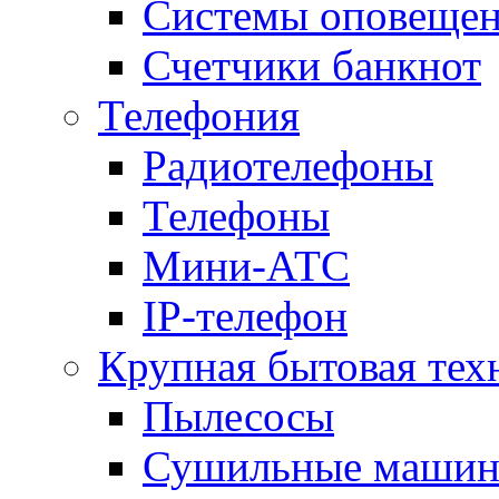
Системы оповещени
Счетчики банкнот
Телефония
Радиотелефоны
Телефоны
Мини-АТС
IP-телефон
Крупная бытовая тех
Пылесосы
Сушильные маши