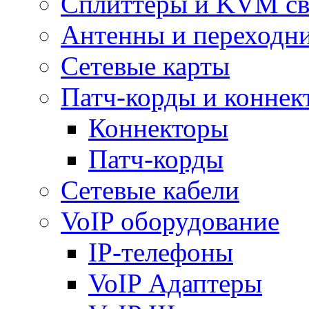
Сплиттеры и KVM св
Антенны и переходн
Сетевые карты
Патч-корды и коннек
Коннекторы
Патч-корды
Сетевые кабели
VoIP оборудование
IP-телефоны
VoIP Адаптеры