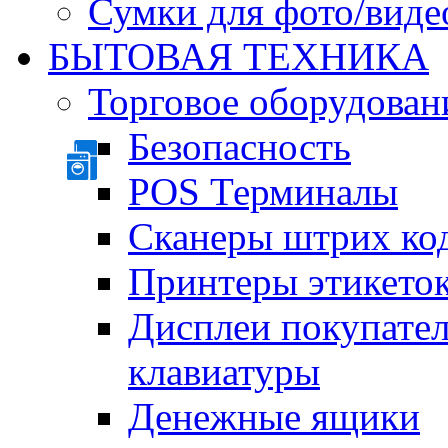
Сумки для фото/виде
БЫТОВАЯ ТЕХНИКА
Торговое оборудован
Безопасность
POS Терминалы
Сканеры штрих ко
Принтеры этикеток
Дисплеи покупате
клавиатуры
Денежные ящики