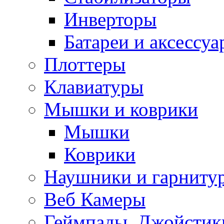
Инверторы
Батареи и аксессу
Плоттеры
Клавиатуры
Мышки и коврики
Мышки
Коврики
Наушники и гарниту
Веб Камеры
Геймпады, Джойстик