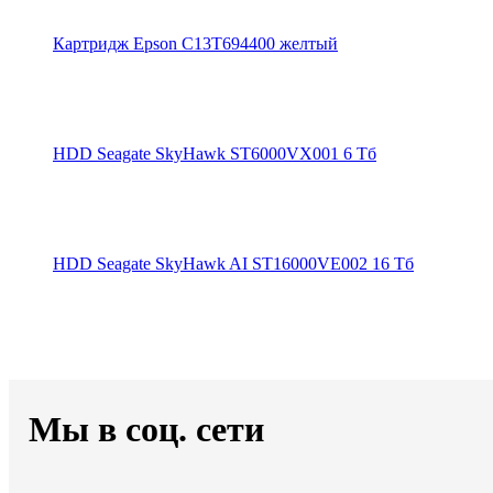
Картридж Epson C13T694400 желтый
HDD Seagate SkyHawk ST6000VX001 6 Тб
HDD Seagate SkyHawk AI ST16000VE002 16 Тб
Мы в соц. сети