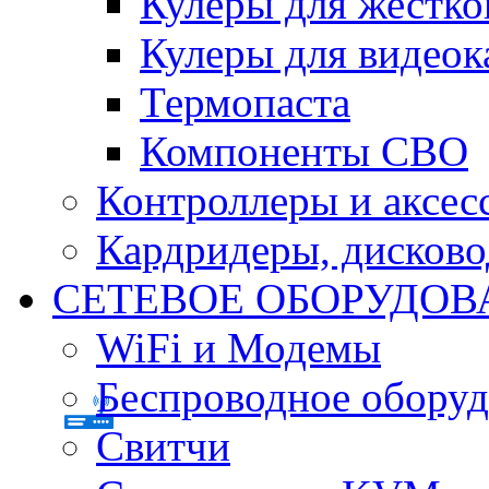
Кулеры для жестко
Кулеры для видеок
Термопаста
Компоненты СВО
Контроллеры и аксес
Кардридеры, дисков
СЕТЕВОЕ ОБОРУДОВ
WiFi и Модемы
Беспроводное оборуд
Свитчи