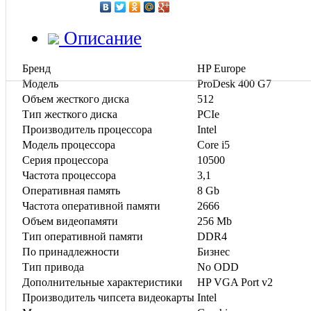
Описание
Бренд
HP Europe
Модель
ProDesk 400 G7
Объем жесткого диска
512
Тип жесткого диска
PCIe
Производитель процессора
Intel
Модель процессора
Core i5
Серия процессора
10500
Частота процессора
3,1
Оперативная память
8 Gb
Частота оперативной памяти
2666
Объем видеопамяти
256 Mb
Тип оперативной памяти
DDR4
По принадлежности
Бизнес
Тип привода
Nо ODD
Дополнительные характеристики
HP VGA Port v2
Производитель чипсета видеокарты
Intel