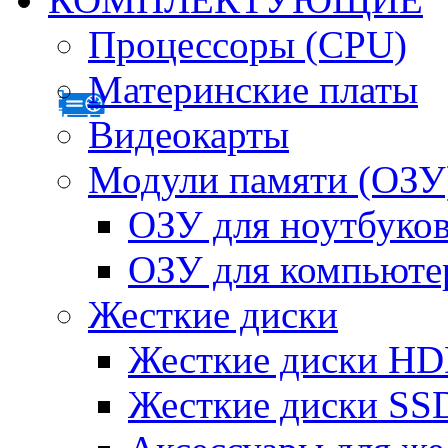
Процессоры (CPU)
Материнские платы
Видеокарты
Модули памяти (ОЗУ
ОЗУ для ноутбуко
ОЗУ для компьюте
Жесткие диски
Жесткие диски H
Жесткие диски SS