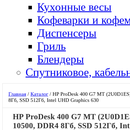
Кухонные весы
Кофеварки и кофе
Диспенсеры
Гриль
Блендеры
Спутниковое, кабель
Главная
/
Каталог
/
HP ProDesk 400 G7 MT (2U0D1ES),
8Гб, SSD 512Гб, Intel UHD Graphics 630
HP ProDesk 400 G7 MT (2U0D1ES)
10500, DDR4 8Гб, SSD 512Гб, In