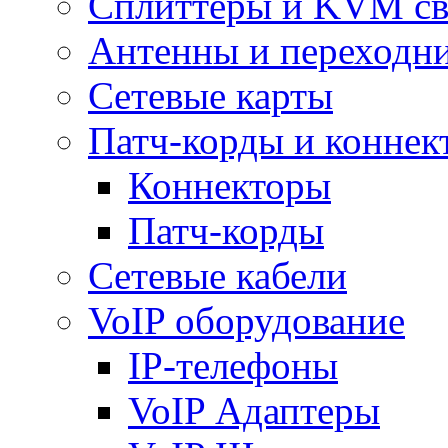
Сплиттеры и KVM св
Антенны и переходн
Сетевые карты
Патч-корды и коннек
Коннекторы
Патч-корды
Сетевые кабели
VoIP оборудование
IP-телефоны
VoIP Адаптеры