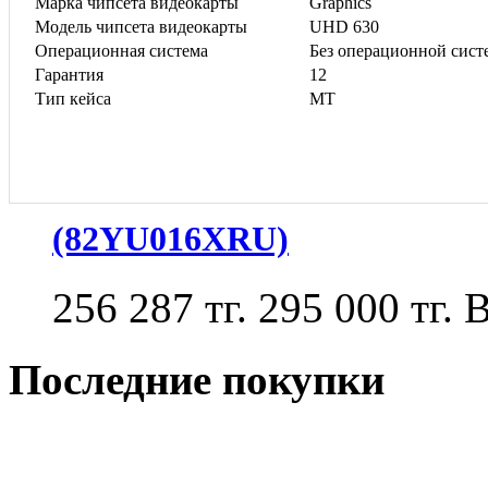
Марка чипсета видеокарты
Graphics
Модель чипсета видеокарты
UHD 630
Операционная система
Без операционной сис
Гарантия
12
Тип кейса
MT
(82YU016XRU)
256 287 тг.
295 000 тг.
В
Последние покупки