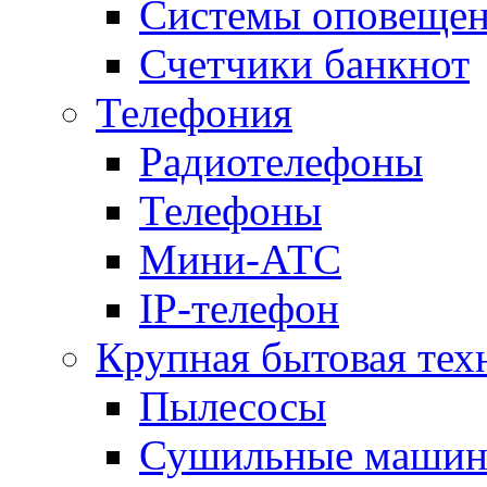
Системы оповещени
Счетчики банкнот
Телефония
Радиотелефоны
Телефоны
Мини-АТС
IP-телефон
Крупная бытовая тех
Пылесосы
Сушильные маши