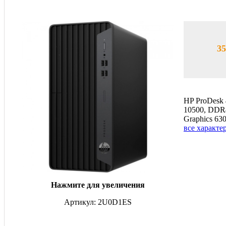
35
HP ProDesk 
10500, DDR4
Graphics 63
все характе
Нажмите для увеличения
Артикул: 2U0D1ES