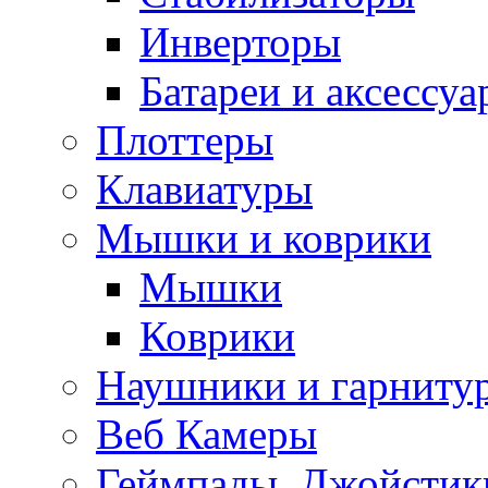
Инверторы
Батареи и аксессу
Плоттеры
Клавиатуры
Мышки и коврики
Мышки
Коврики
Наушники и гарниту
Веб Камеры
Геймпады, Джойстик