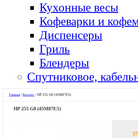
Кухонные весы
Кофеварки и кофе
Диспенсеры
Гриль
Блендеры
Спутниковое, кабель
Главная
/
Каталог
/
HP 255 G8 (45M87ES)
HP 255 G8 (45M87ES)
37