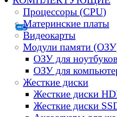
Процессоры (CPU)
Материнские платы
Видеокарты
Модули памяти (ОЗУ
ОЗУ для ноутбуко
ОЗУ для компьюте
Жесткие диски
Жесткие диски H
Жесткие диски SS