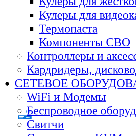
Кулеры для жестко
Кулеры для видеок
Термопаста
Компоненты СВО
Контроллеры и аксес
Кардридеры, дисков
СЕТЕВОЕ ОБОРУДОВ
WiFi и Модемы
Беспроводное оборуд
Свитчи