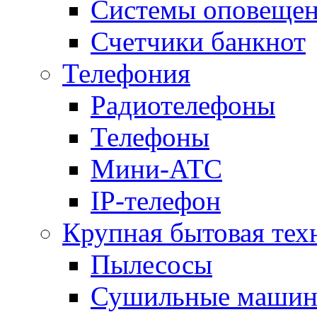
Системы оповещени
Счетчики банкнот
Телефония
Радиотелефоны
Телефоны
Мини-АТС
IP-телефон
Крупная бытовая тех
Пылесосы
Сушильные маши