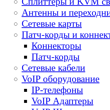
Сплиттеры и KVM св
Антенны и переходн
Сетевые карты
Патч-корды и коннек
Коннекторы
Патч-корды
Сетевые кабели
VoIP оборудование
IP-телефоны
VoIP Адаптеры