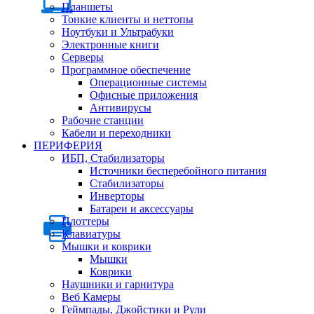
Планшеты
Тонкие клиенты и неттопы
Ноутбуки и Ультрабуки
Электронные книги
Серверы
Программное обеспечение
Операционные системы
Офисные приложения
Антивирусы
Рабочие станции
Кабели и переходники
ПЕРИФЕРИЯ
ИБП, Стабилизаторы
Источники бесперебойного питания
Стабилизаторы
Инверторы
Батареи и аксессуары
Плоттеры
Клавиатуры
Мышки и коврики
Мышки
Коврики
Наушники и гарнитура
Веб Камеры
Геймпады, Джойстики и Рули