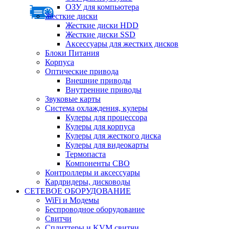
ОЗУ для компьютера
Жесткие диски
Жесткие диски HDD
Жесткие диски SSD
Аксессуары для жестких дисков
Блоки Питания
Корпуса
Оптические привода
Внешние приводы
Внутренние приводы
Звуковые карты
Система охлаждения, кулеры
Кулеры для процессора
Кулеры для корпуса
Кулеры для жесткого диска
Кулеры для видеокарты
Термопаста
Компоненты СВО
Контроллеры и аксессуары
Кардридеры, дисководы
СЕТЕВОЕ ОБОРУДОВАНИЕ
WiFi и Модемы
Беспроводное оборудование
Свитчи
Сплиттеры и KVM свитчи