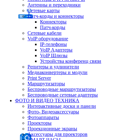
Антенны и переходники
Сетевые карты
Патч-корды и коннекторы
Коннекторы
Патч-корды
Сетевые кабели
VoIP оборудование
IP-телефоны
VoIP Адаптеры
VoIP Шлюзы
Устройства конференц связи
Репитеры и удлинители
Медиаконвертеры и модули
Print Server
Маршрутизаторы
Беспроводные маршрутизаторы
Беспроводные сетевые адаптеры
ФОТО И ВИДЕО ТЕХНИКА
Интерактивные доски и панели
Фото- Видеоаксессуары
Фотоаппараты
Проекторы
Проекционные экраны
Аксессуары для проекторов
СМАРТ ЧАСЫ