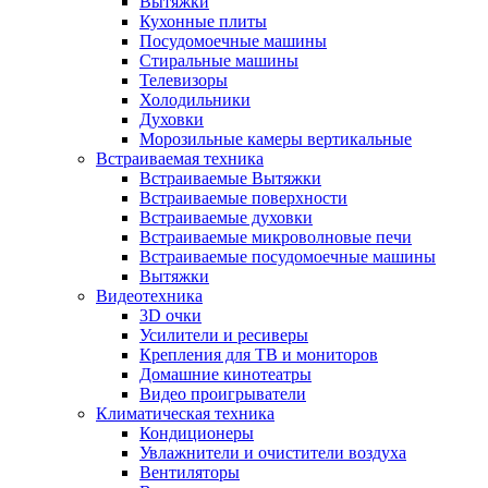
Вытяжки
Кухонные плиты
Посудомоечные машины
Стиральные машины
Телевизоры
Холодильники
Духовки
Морозильные камеры вертикальные
Встраиваемая техника
Встраиваемые Вытяжки
Встраиваемые поверхности
Встраиваемые духовки
Встраиваемые микроволновые печи
Встраиваемые посудомоечные машины
Вытяжки
Видеотехника
3D очки
Усилители и ресиверы
Крепления для ТВ и мониторов
Домашние кинотеатры
Видео проигрыватели
Климатическая техника
Кондиционеры
Увлажнители и очистители воздуха
Вентиляторы