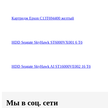
Картридж Epson C13T694400 желтый
HDD Seagate SkyHawk ST6000VX001 6 Тб
HDD Seagate SkyHawk AI ST16000VE002 16 Тб
Мы в соц. сети