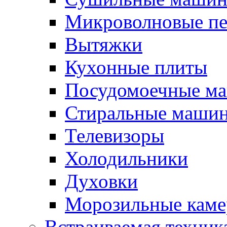
Микроволновые п
Вытяжки
Кухонные плиты
Посудомоечные м
Стиральные маши
Телевизоры
Холодильники
Духовки
Морозильные каме
Встраиваемая техник