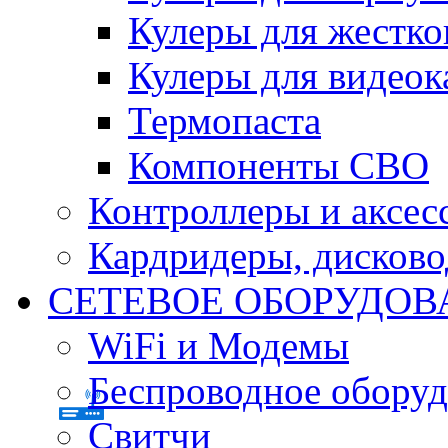
Кулеры для жестко
Кулеры для видеок
Термопаста
Компоненты СВО
Контроллеры и аксес
Кардридеры, дисков
СЕТЕВОЕ ОБОРУДОВ
WiFi и Модемы
Беспроводное оборуд
Свитчи