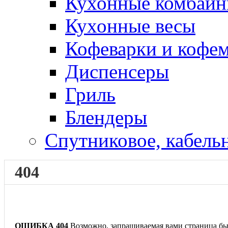
Кухонные комбай
Кухонные весы
Кофеварки и кофе
Диспенсеры
Гриль
Блендеры
Спутниковое, кабель
404
ОШИБКА 404
Возможно, запрашиваемая вами страница бы