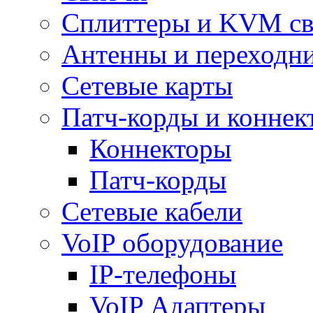
Сплиттеры и KVM св
Антенны и переходн
Сетевые карты
Патч-корды и коннек
Коннекторы
Патч-корды
Сетевые кабели
VoIP оборудование
IP-телефоны
VoIP Адаптеры