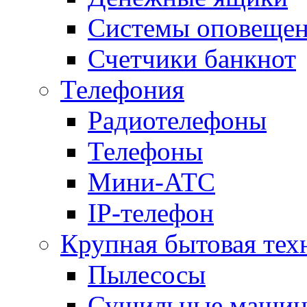
Системы оповещени
Счетчики банкнот
Телефония
Радиотелефоны
Телефоны
Мини-АТС
IP-телефон
Крупная бытовая тех
Пылесосы
Сушильные маши