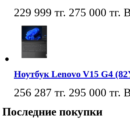
229 999 тг.
275 000 тг.
В
Ноутбук Lenovo V15 G4 (8
256 287 тг.
295 000 тг.
В
Последние покупки